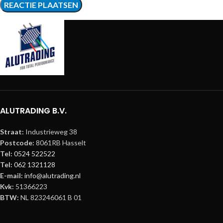
ALUTRADING B.V.
Straat:
Industrieweg 38
Postcode:
8061RB Hasselt
Tel:
0524 522522
Tel:
062 1321128
E-mail:
info@alutrading.nl
Kvk:
51366223
BTW:
NL 823246061 B 01