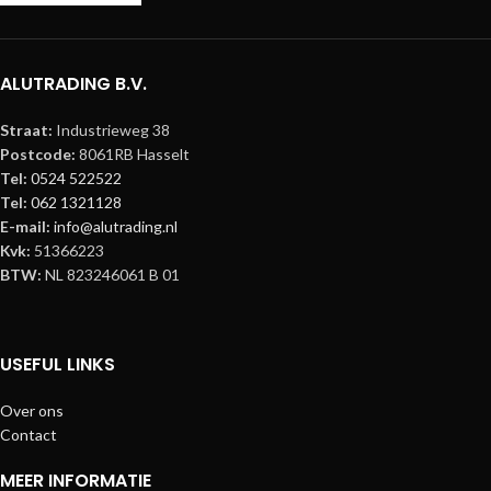
ALUTRADING B.V.
Straat:
Industrieweg 38
Postcode:
8061RB Hasselt
Tel:
0524 522522
Tel:
062 1321128
E-mail:
info@alutrading.nl
Kvk:
51366223
BTW:
NL 823246061 B 01
USEFUL LINKS
Over ons
Contact
MEER INFORMATIE