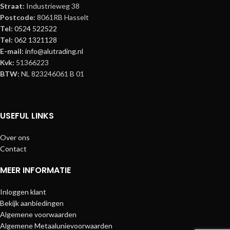
Straat:
Industrieweg 38
Postcode:
8061RB Hasselt
Tel:
0524 522522
Tel:
062 1321128
E-mail:
info@alutrading.nl
Kvk:
51366223
BTW:
NL 823246061 B 01
USEFUL LINKS
Over ons
Contact
MEER INFORMATIE
Inloggen klant
Bekijk aanbiedingen
Algemene voorwaarden
Algemene Metaalunievoorwaarden