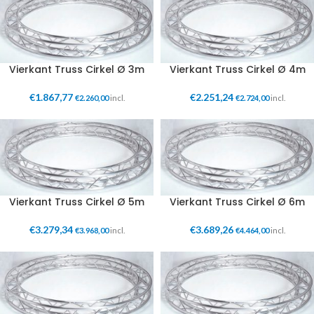
Vierkant Truss Cirkel Ø 3m
Vierkant Truss Cirkel Ø 4m
€
1.867,77
€
2.251,24
€
2.260,00
incl.
€
2.724,00
incl.
Vierkant Truss Cirkel Ø 5m
Vierkant Truss Cirkel Ø 6m
€
3.279,34
€
3.689,26
€
3.968,00
incl.
€
4.464,00
incl.