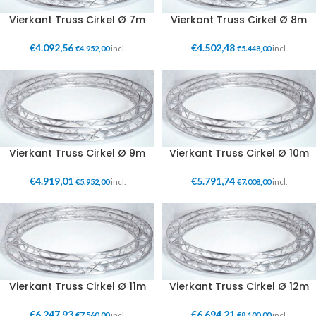
Vierkant Truss Cirkel Ø 7m
Vierkant Truss Cirkel Ø 8m
€
4.092,56
€
4.502,48
€
4.952,00
incl.
€
5.448,00
incl.
Vierkant Truss Cirkel Ø 9m
Vierkant Truss Cirkel Ø 10m
€
4.919,01
€
5.791,74
€
5.952,00
incl.
€
7.008,00
incl.
Vierkant Truss Cirkel Ø 11m
Vierkant Truss Cirkel Ø 12m
€
6.247,93
€
6.694,21
€
7.560,00
incl.
€
8.100,00
incl.