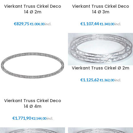
Vierkant Truss Cirkel Deco
Vierkant Truss Cirkel Deco
14 Ø 2m
14 Ø 3m
€
829,75
€
1.107,44
€
1.004,00
incl.
€
1.340,00
incl.
Vierkant Truss Cirkel Ø 2m
€
1.125,62
€
1.362,00
incl.
Vierkant Truss Cirkel Deco
14 Ø 4m
€
1.771,90
€
2.144,00
incl.