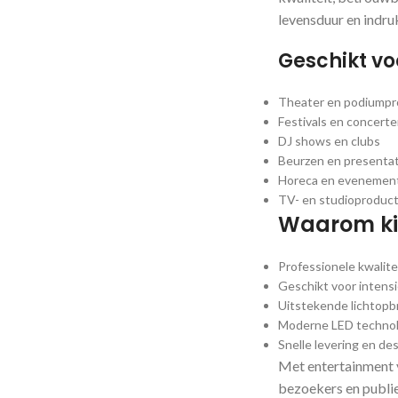
levensduur en indr
Geschikt vo
Theater en podiumpr
Festivals en concert
DJ shows en clubs
Beurzen en presentat
Horeca en evenement
TV- en studioproduct
Waarom kie
Professionele kwalite
Geschikt voor intensi
Uitstekende lichtopb
Moderne LED technol
Snelle levering en de
Met entertainment ve
bezoekers en publie