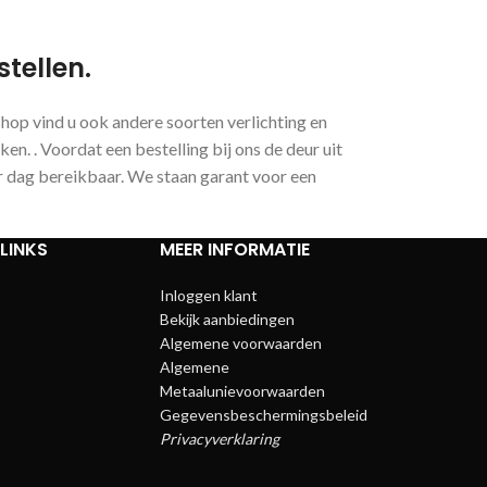
stellen.
hop vind u ook andere soorten verlichting en
n. . Voordat een bestelling bij ons de deur uit
r dag bereikbaar. We staan garant voor een
LINKS
MEER INFORMATIE
Inloggen klant
Bekijk aanbiedingen
Algemene voorwaarden
Algemene
Metaalunievoorwaarden
Gegevensbeschermingsbeleid
Privacyverklaring