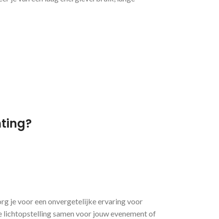
hting?
org je voor een onvergetelijke ervaring voor
e lichtopstelling samen voor jouw evenement of