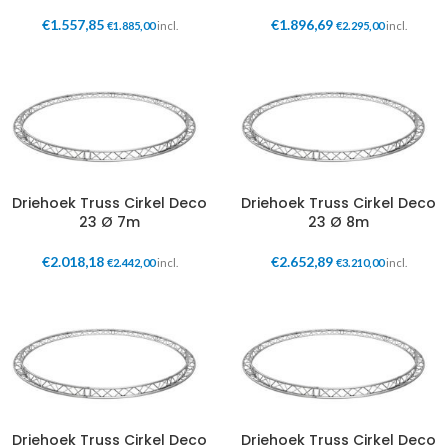
€
1.557,85
€
1.896,69
€
1.885,00
incl.
€
2.295,00
incl.
Driehoek Truss Cirkel Deco
Driehoek Truss Cirkel Deco
23 Ø 7m
23 Ø 8m
€
2.018,18
€
2.652,89
€
2.442,00
incl.
€
3.210,00
incl.
Driehoek Truss Cirkel Deco
Driehoek Truss Cirkel Deco