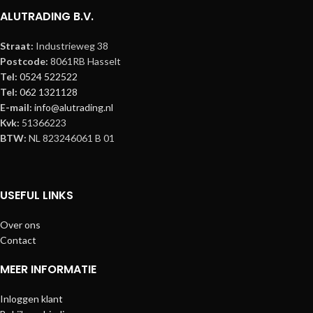
ALUTRADING B.V.
Straat:
Industrieweg 38
Postcode:
8061RB Hasselt
Tel:
0524 522522
Tel:
062 1321128
E-mail:
info@alutrading.nl
Kvk:
51366223
BTW:
NL 823246061 B 01
USEFUL LINKS
Over ons
Contact
MEER INFORMATIE
Inloggen klant