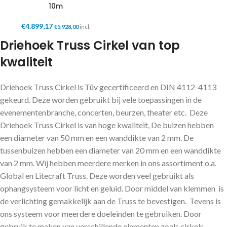
10m
€
4.899,17
€
5.928,00
incl.
Driehoek Truss Cirkel van top
kwaliteit
Driehoek Truss Cirkel is Tüv gecertificeerd en DIN 4112-4113
gekeurd. Deze worden gebruikt bij vele toepassingen in de
evenementenbranche, concerten, beurzen, theater etc. Deze
Driehoek Truss Cirkel is van hoge kwaliteit, De buizen hebben
een diameter van 50 mm en een wanddikte van 2 mm. De
tussenbuizen hebben een diameter van 20 mm en een wanddikte
van 2 mm. Wij hebben meerdere merken in ons assortiment o.a.
Global en Litecraft Truss. Deze worden veel gebruikt als
ophangsysteem voor licht en geluid. Door middel van klemmen is
de verlichting gemakkelijk aan de Truss te bevestigen. Tevens is
ons systeem voor meerdere doeleinden te gebruiken. Door
gebruik te maken van verschillende elementen zoals cirkels,