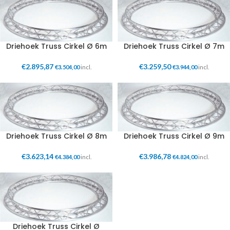
Driehoek Truss Cirkel Ø 6m
Driehoek Truss Cirkel Ø 7m
€
2.895,87
€
3.259,50
€
3.504,00
incl.
€
3.944,00
incl.
Driehoek Truss Cirkel Ø 8m
Driehoek Truss Cirkel Ø 9m
€
3.623,14
€
3.986,78
€
4.384,00
incl.
€
4.824,00
incl.
Driehoek Truss Cirkel Ø