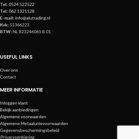
Tel:
0524 522522
Tel:
062 1321128
E-mail:
info@alutrading.nl
Kvk:
51366223
BTW:
NL 823246061 B 01
USEFUL LINKS
Over ons
Contact
MEER INFORMATIE
Inloggen klant
Bekijk aanbiedingen
Algemene voorwaarden
Algemene Metaalunievoorwaarden
Gegevensbeschermingsbeleid
Privacyverklaring