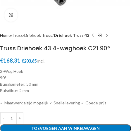
Click to enlarge
Home
Truss
Driehoek Truss
Driehoek Truss 43
Truss Driehoek 43 4-weghoek C21 90°
€
168,31
€
203,65
incl.
2-Weg Hoek
90°
Buisdiameter: 50 mm
Buisdikte: 2 mm
✓ Maatwerk altijd mogelijk ✓ Snelle levering ✓ Goede prijs
TOEVOEGEN AAN WINKELWAGEN