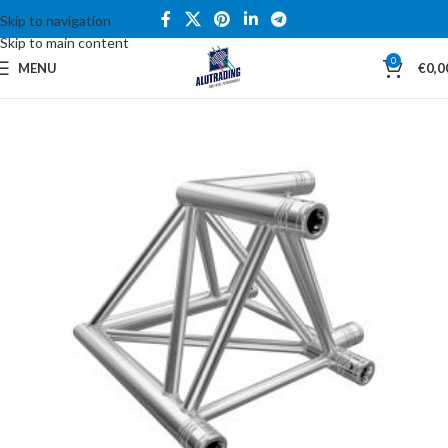
Skip to navigation
Skip to main content
0
MENU
€
0,0