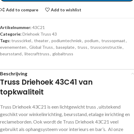
Add to compare
Add to wishlist
Artikelnummer:
43C21
Categorie:
Driehoek Truss 43
Tags:
trusscirkel
,
theater
,
podiumtechniek
,
podium
,
trussopmaat
,
evenementen
,
Global Truss
,
baseplate
,
truss
,
trussconstructie
,
beursstand
,
litecrafttruss
,
globaltruss
Beschrijving
Truss Driehoek 43C41 van
topkwaliteit
Truss Driehoek 43C21 is een lichtgewicht truss , uitstekend
geschikt voor winkelinrichting, beursstand, etalage inrichting en
reclameborden. Ook wordt de Truss Driehoek 43C21 veel
gebruikt als ophangsysteem voor interieurs en bar’s. Al onze