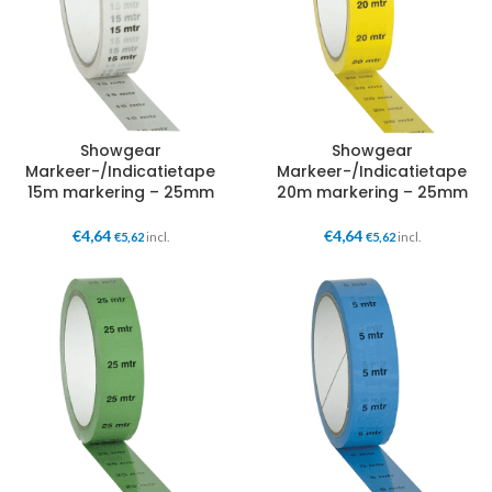
Showgear
Showgear
Markeer-/Indicatietape
Markeer-/Indicatietape
15m markering – 25mm
20m markering – 25mm
€
4,64
€
4,64
€
5,62
incl.
€
5,62
incl.