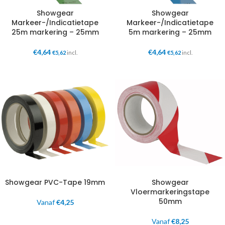
Showgear
Showgear
Markeer-/Indicatietape
Markeer-/Indicatietape
25m markering – 25mm
5m markering – 25mm
€
4,64
€
4,64
€
5,62
incl.
€
5,62
incl.
Showgear PVC-Tape 19mm
Showgear
Vloermarkeringstape
50mm
Vanaf
€
4,25
Vanaf
€
8,25