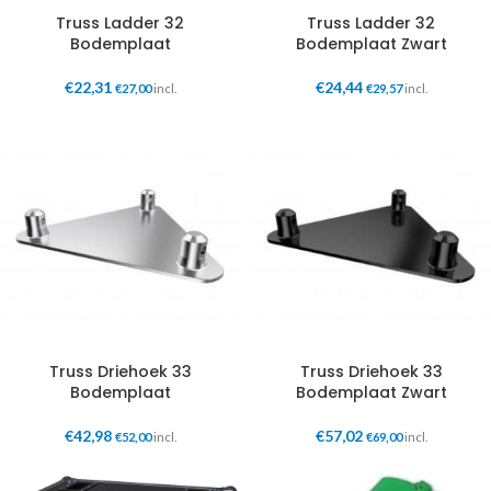
Truss Ladder 32
Truss Ladder 32
Bodemplaat
Bodemplaat Zwart
€
22,31
€
24,44
€
27,00
incl.
€
29,57
incl.
Truss Driehoek 33
Truss Driehoek 33
Bodemplaat
Bodemplaat Zwart
€
42,98
€
57,02
€
52,00
incl.
€
69,00
incl.