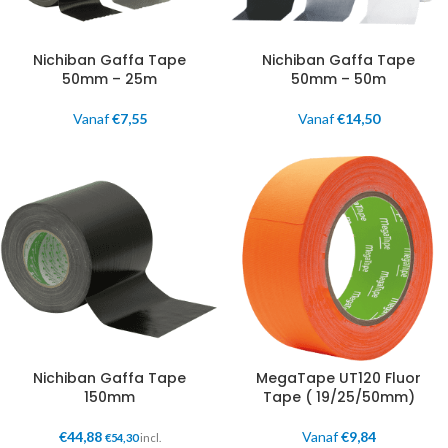
Nichiban Gaffa Tape
Nichiban Gaffa Tape
50mm – 25m
50mm – 50m
Vanaf
€
7,55
Vanaf
€
14,50
Nichiban Gaffa Tape
MegaTape UT120 Fluor
150mm
Tape ( 19/25/50mm)
€
44,88
Vanaf
€
9,84
€
54,30
incl.