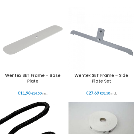
Wentex SET Frame – Base
Wentex SET Frame – Side
Plate
Plate Set
€
11,98
€
27,69
€
14,50
incl.
€
33,50
incl.