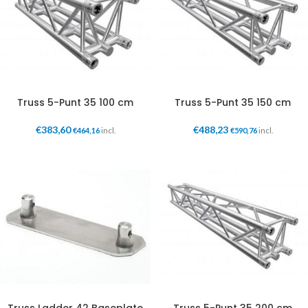
Truss 5-Punt 35 100 cm
Truss 5-Punt 35 150 cm
€
383,60
€
488,23
€
464,16
incl.
€
590,76
incl.