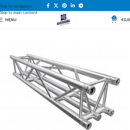
Skip to navigation
Skip to main content
0
MENU
€
0,0