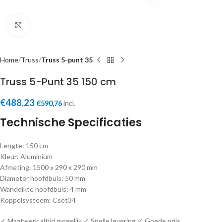
Click to enlarge
Home
Truss
Truss 5-punt 35
Truss 5-Punt 35 150 cm
€
488,23
€
590,76
incl.
Technische Specificaties
Lengte: 150 cm
Kleur: Aluminium
Afmeting: 1500 x 290 x 290 mm
Diameter hoofdbuis: 50 mm
Wanddikte hoofdbuis: 4 mm
Koppelsysteem: Cset34
✓ Maatwerk altijd mogelijk ✓ Snelle levering ✓ Goede prijs