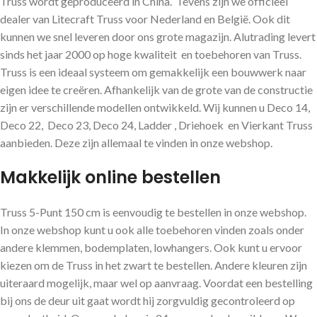
Truss wordt geproduceerd in China. Tevens zijn we officieel
dealer van Litecraft Truss voor Nederland en België. Ook dit
kunnen we snel leveren door ons grote magazijn. Alutrading levert
sinds het jaar 2000 op hoge kwaliteit en toebehoren van Truss.
Truss is een ideaal systeem om gemakkelijk een bouwwerk naar
eigen idee te creëren. Afhankelijk van de grote van de constructie
zijn er verschillende modellen ontwikkeld. Wij kunnen u Deco 14,
Deco 22, Deco 23, Deco 24, Ladder , Driehoek en Vierkant Truss
aanbieden. Deze zijn allemaal te vinden in onze webshop.
Makkelijk online bestellen
Truss 5-Punt 150 cm is eenvoudig te bestellen in onze webshop.
In onze webshop kunt u ook alle toebehoren vinden zoals onder
andere klemmen, bodemplaten, lowhangers. Ook kunt u ervoor
kiezen om de Truss in het zwart te bestellen. Andere kleuren zijn
uiteraard mogelijk, maar wel op aanvraag. Voordat een bestelling
bij ons de deur uit gaat wordt hij zorgvuldig gecontroleerd op