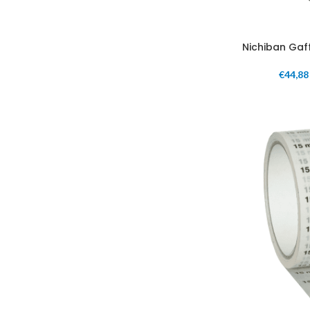
Nichiban Ga
€
44,88