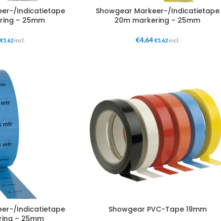
er-/Indicatietape
Showgear Markeer-/Indicatietape
ring – 25mm
20m markering – 25mm
€
4,64
€
5,62
incl.
€
5,62
incl.
er-/Indicatietape
Showgear PVC-Tape 19mm
ring – 25mm