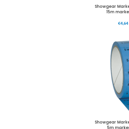
Showgear Marke
15m marke
€
4,64
Showgear Marke
5m marke