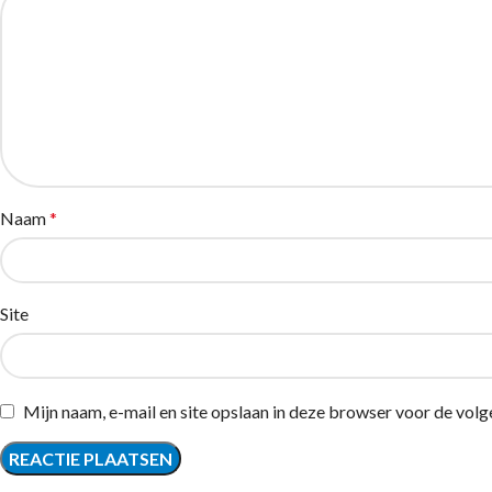
Naam
*
Site
Mijn naam, e-mail en site opslaan in deze browser voor de volg