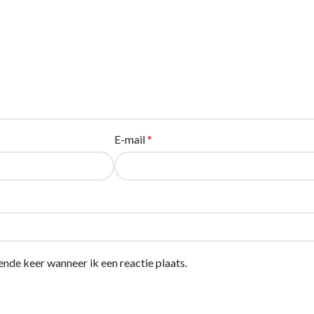
E-mail
*
ende keer wanneer ik een reactie plaats.