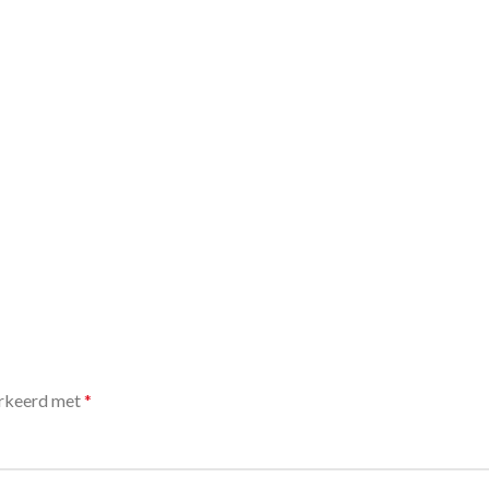
arkeerd met
*