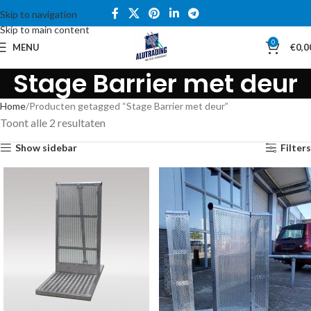
Skip to navigation
Skip to main content
0
MENU
€
0,0
Stage Barrier met deur
Home
Producten getagged “Stage Barrier met deur”
Toont alle 2 resultaten
Show sidebar
Filters