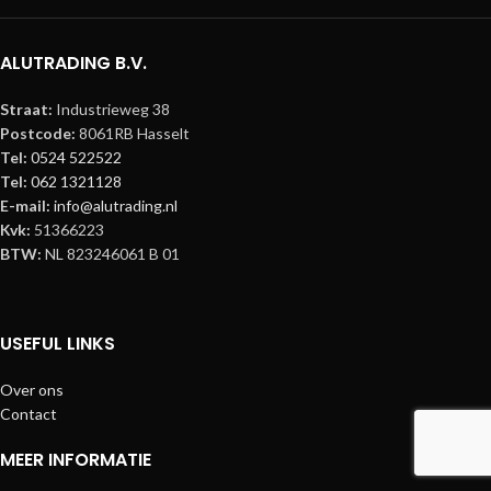
ALUTRADING B.V.
Straat:
Industrieweg 38
Postcode:
8061RB Hasselt
Tel:
0524 522522
Tel:
062 1321128
E-mail:
info@alutrading.nl
Kvk:
51366223
BTW:
NL 823246061 B 01
USEFUL LINKS
Over ons
Contact
MEER INFORMATIE