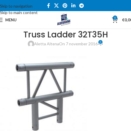
Skip to navigation
Skip to main content
0
MENU
€
0,0
Truss Ladder 32T35H
0
Aletta Altena
On 7 november 2016