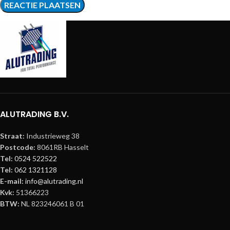
ALUTRADING B.V.
Straat:
Industrieweg 38
Postcode:
8061RB Hasselt
Tel:
0524 522522
Tel:
062 1321128
E-mail:
info@alutrading.nl
Kvk:
51366223
BTW:
NL 823246061 B 01