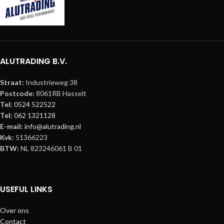
ALUTRADING B.V.
Straat:
Industrieweg 38
Postcode:
8061RB Hasselt
Tel:
0524 522522
Tel:
062 1321128
E-mail:
info@alutrading.nl
Kvk:
51366223
BTW:
NL 823246061 B 01
USEFUL LINKS
Over ons
Contact