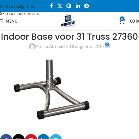
Skip to navigation
Skip to main content
0
MENU
€
0,0
Indoor Base voor 31 Truss 27360
0
Aletta Altena
On 18 augustus 2017