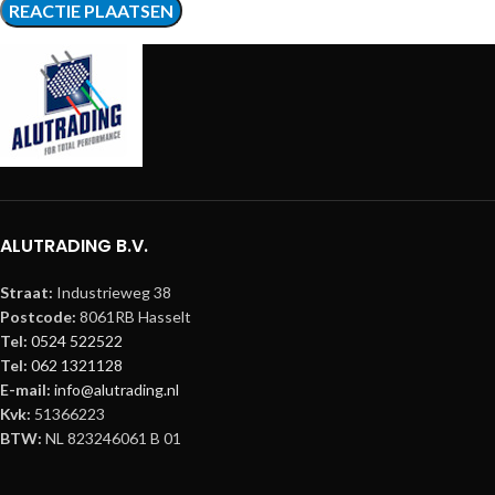
ALUTRADING B.V.
Straat:
Industrieweg 38
Postcode:
8061RB Hasselt
Tel:
0524 522522
Tel:
062 1321128
E-mail:
info@alutrading.nl
Kvk:
51366223
BTW:
NL 823246061 B 01