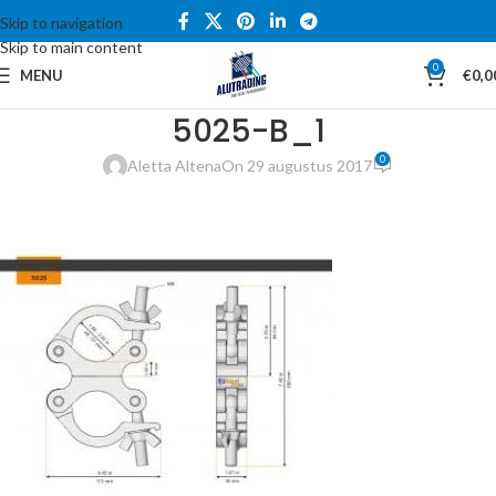
Skip to navigation
Skip to main content
0
MENU
€
0,0
5025-B_1
0
Aletta Altena
On 29 augustus 2017