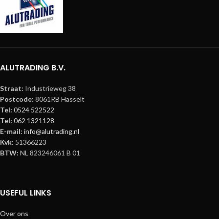
ALUTRADING B.V.
Straat:
Industrieweg 38
Postcode:
8061RB Hasselt
Tel:
0524 522522
Tel:
062 1321128
E-mail:
info@alutrading.nl
Kvk:
51366223
BTW:
NL 823246061 B 01
USEFUL LINKS
Over ons