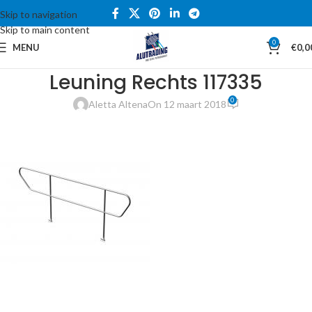
Skip to navigation
Skip to main content
0
MENU
€
0,0
Leuning Rechts 117335
0
Aletta Altena
On 12 maart 2018