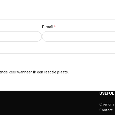
E-mail
*
ende keer wanneer ik een reactie plaats.
USEFUL 
Over ons
Contact