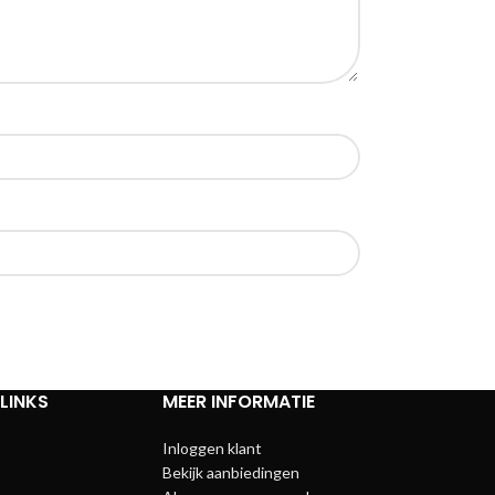
LINKS
MEER INFORMATIE
Inloggen klant
Bekijk aanbiedingen