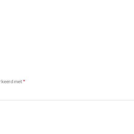
arkeerd met
*