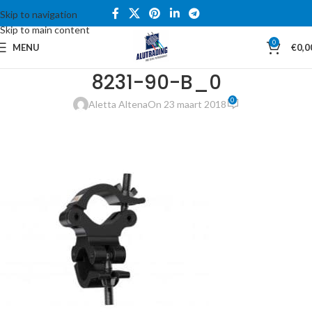
Skip to navigation
Skip to main content
0
MENU
€
0,0
8231-90-B_0
0
Aletta Altena
On 23 maart 2018