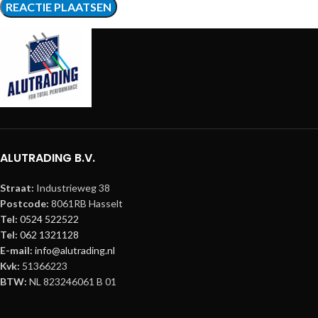
ALUTRADING B.V.
Straat:
Industrieweg 38
Postcode:
8061RB Hasselt
Tel:
0524 522522
Tel:
062 1321128
E-mail:
info@alutrading.nl
Kvk:
51366223
BTW:
NL 823246061 B 01