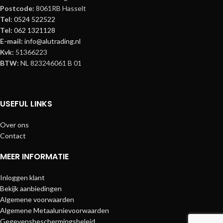
Postcode:
8061RB Hasselt
Tel:
0524 522522
Tel:
062 1321128
E-mail:
info@alutrading.nl
Kvk:
51366223
BTW:
NL 823246061 B 01
USEFUL LINKS
Over ons
Contact
MEER INFORMATIE
Inloggen klant
Bekijk aanbiedingen
Algemene voorwaarden
Algemene Metaalunievoorwaarden
Gegevensbeschermingsbeleid