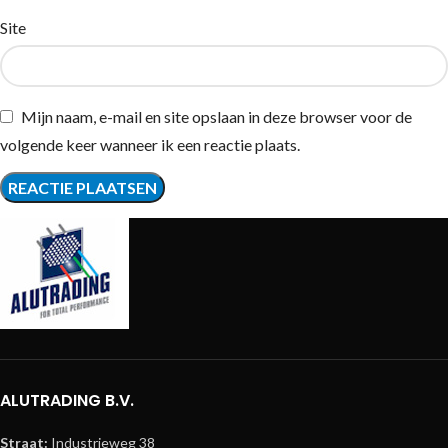
Site
Mijn naam, e-mail en site opslaan in deze browser voor de
volgende keer wanneer ik een reactie plaats.
ALUTRADING B.V.
Straat:
Industrieweg 38