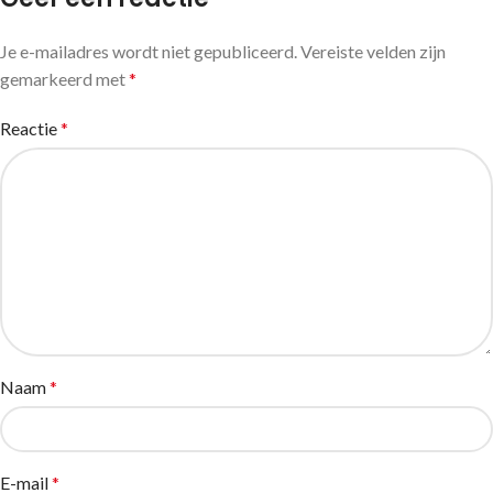
Je e-mailadres wordt niet gepubliceerd.
Vereiste velden zijn
gemarkeerd met
*
Reactie
*
Naam
*
E-mail
*