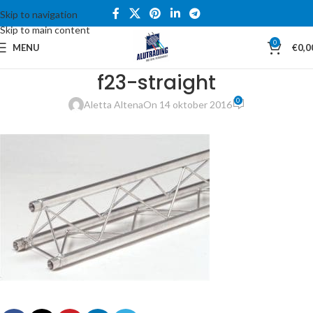
Skip to navigation
Skip to main content
0
MENU
€
0,0
f23-straight
0
Aletta Altena
On 14 oktober 2016