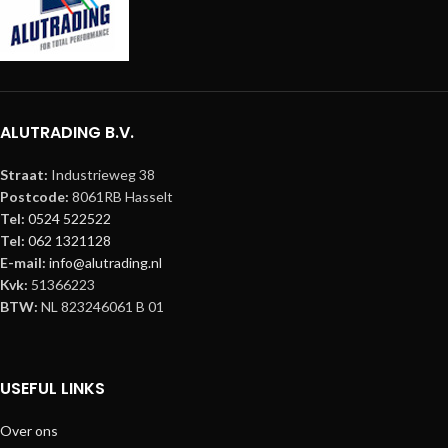
ALUTRADING B.V.
Straat:
Industrieweg 38
Postcode:
8061RB Hasselt
Tel:
0524 522522
Tel:
062 1321128
E-mail:
info@alutrading.nl
Kvk:
51366223
BTW:
NL 823246061 B 01
USEFUL LINKS
Over ons