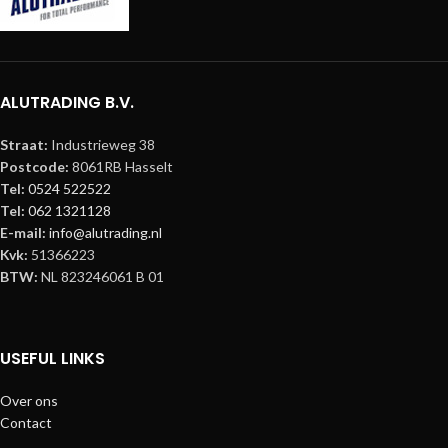
ALUTRADING B.V.
Straat:
Industrieweg 38
Postcode:
8061RB Hasselt
Tel:
0524 522522
Tel:
062 1321128
E-mail:
info@alutrading.nl
Kvk:
51366223
BTW:
NL 823246061 B 01
USEFUL LINKS
Over ons
Contact