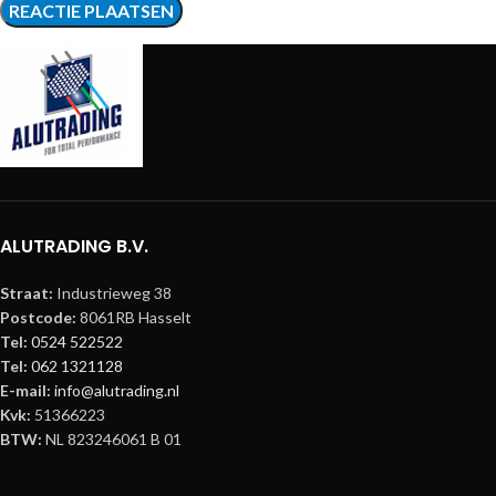
ALUTRADING B.V.
Straat:
Industrieweg 38
Postcode:
8061RB Hasselt
Tel:
0524 522522
Tel:
062 1321128
E-mail:
info@alutrading.nl
Kvk:
51366223
BTW:
NL 823246061 B 01