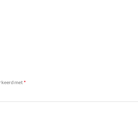
arkeerd met
*