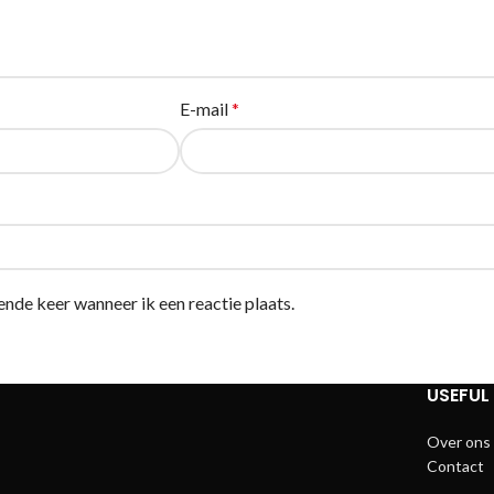
E-mail
*
ende keer wanneer ik een reactie plaats.
USEFUL 
Over ons
Contact