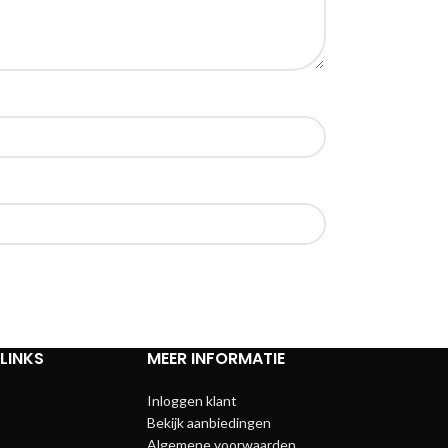
LINKS
MEER INFORMATIE
Inloggen klant
Bekijk aanbiedingen
Algemene voorwaarden