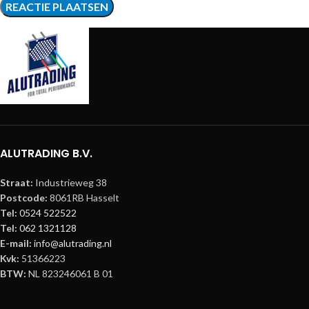
ALUTRADING B.V.
Straat:
Industrieweg 38
Postcode:
8061RB Hasselt
Tel:
0524 522522
Tel:
062 1321128
E-mail:
info@alutrading.nl
Kvk:
51366223
BTW:
NL 823246061 B 01