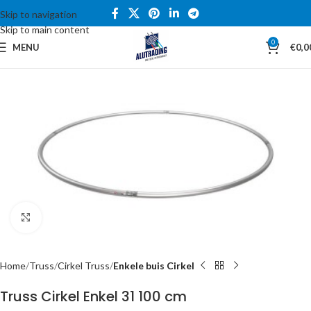
Skip to navigation
Skip to main content
0
MENU
€
0,0
Click to enlarge
Home
Truss
Cirkel Truss
Enkele buis Cirkel
Truss Cirkel Enkel 31 100 cm