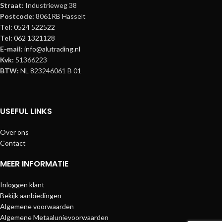
Straat:
Industrieweg 38
Postcode:
8061RB Hasselt
Tel:
0524 522522
Tel:
062 1321128
E-mail:
info@alutrading.nl
Kvk:
51366223
BTW:
NL 823246061 B 01
USEFUL LINKS
Over ons
Contact
MEER INFORMATIE
Inloggen klant
Bekijk aanbiedingen
Algemene voorwaarden
Algemene Metaalunievoorwaarden