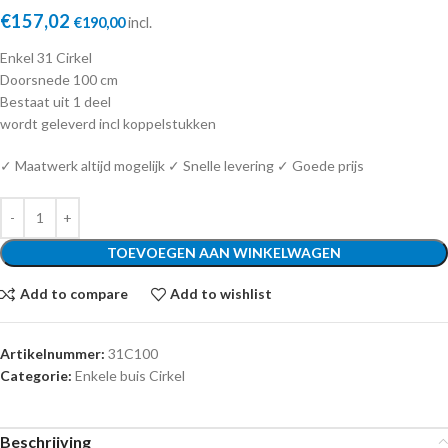
€
157,02
€
190,00
incl.
Enkel 31 Cirkel
Doorsnede 100 cm
Bestaat uit 1 deel
wordt geleverd incl koppelstukken
✓ Maatwerk altijd mogelijk ✓ Snelle levering ✓ Goede prijs
TOEVOEGEN AAN WINKELWAGEN
Add to compare
Add to wishlist
Artikelnummer:
31C100
Categorie:
Enkele buis Cirkel
Beschrijving