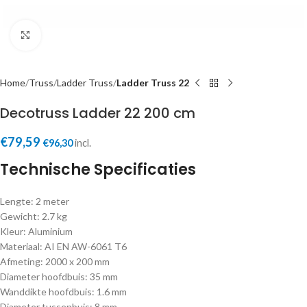
Click to enlarge
Home
Truss
Ladder Truss
Ladder Truss 22
Decotruss Ladder 22 200 cm
€
79,59
€
96,30
incl.
Technische Specificaties
Lengte: 2 meter
Gewicht: 2.7 kg
Kleur: Aluminium
Materiaal: AI EN AW-6061 T6
Afmeting: 2000 x 200 mm
Diameter hoofdbuis: 35 mm
Wanddikte hoofdbuis: 1.6 mm
Diameter tussenbuis: 8 mm