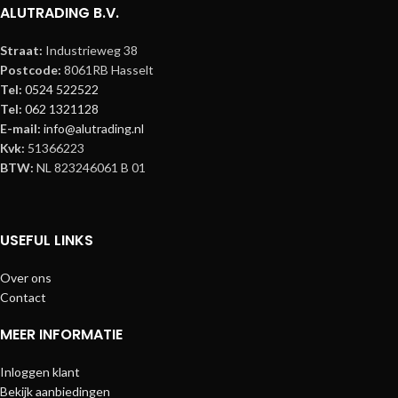
ALUTRADING B.V.
Straat:
Industrieweg 38
Postcode:
8061RB Hasselt
Tel:
0524 522522
Tel:
062 1321128
E-mail:
info@alutrading.nl
Kvk:
51366223
BTW:
NL 823246061 B 01
USEFUL LINKS
Over ons
Contact
MEER INFORMATIE
Inloggen klant
Bekijk aanbiedingen