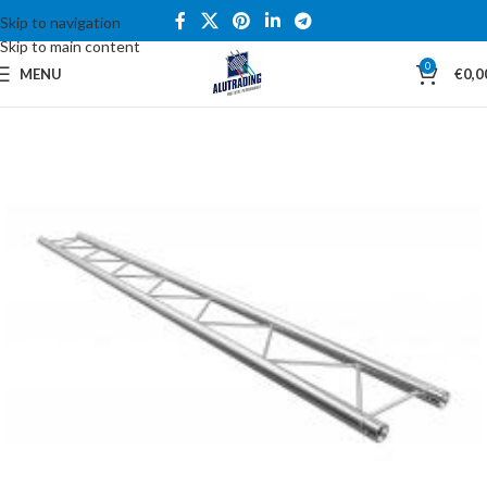
Skip to navigation
Skip to main content
0
MENU
€
0,0