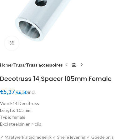
Click to enlarge
Home
Truss
Truss accessoires
Decotruss 14 Spacer 105mm Female
€
5,37
€
6,50
incl.
Voor F14 Decotruss
Lengte: 105 mm
Type: female
Excl steelpin en r-clip
✓ Maatwerk altijd mogelijk ✓ Snelle levering ✓ Goede prijs