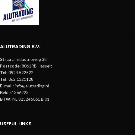
ALUTRADING B.V.
Straat:
Industrieweg 38
Postcode:
8061RB Hasselt
Tel:
0524 522522
Tel:
062 1321128
E-mail:
info@alutrading.nl
Kvk:
51366223
BTW:
NL 823246061 B 01
USEFUL LINKS