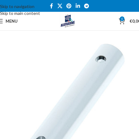
Skip to navigation
Skip to main content
0
MENU
€
0,0