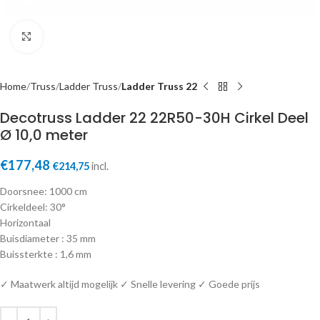
Click to enlarge
Home
Truss
Ladder Truss
Ladder Truss 22
Decotruss Ladder 22 22R50-30H Cirkel Deel
Ø 10,0 meter
€
177,48
€
214,75
incl.
Doorsnee: 1000 cm
Cirkeldeel: 30°
Horizontaal
Buisdiameter : 35 mm
Buissterkte : 1,6 mm
✓ Maatwerk altijd mogelijk ✓ Snelle levering ✓ Goede prijs