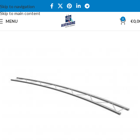
Skip to navigation
Skip to main content
0
MENU
€
0,0