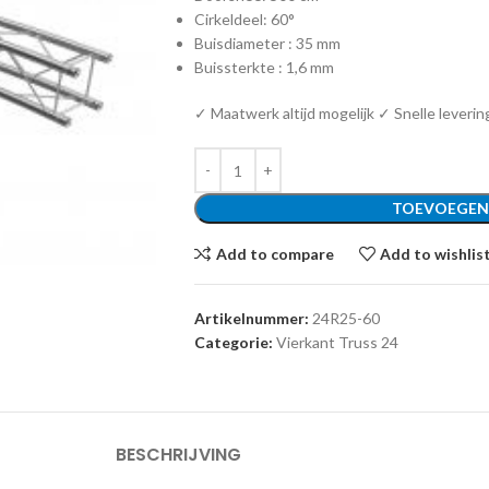
Cirkeldeel: 60°
Buisdiameter : 35 mm
Buissterkte : 1,6 mm
✓ Maatwerk altijd mogelijk ✓ Snelle leverin
TOEVOEGEN
Add to compare
Add to wishlis
Artikelnummer:
24R25-60
Categorie:
Vierkant Truss 24
BESCHRIJVING