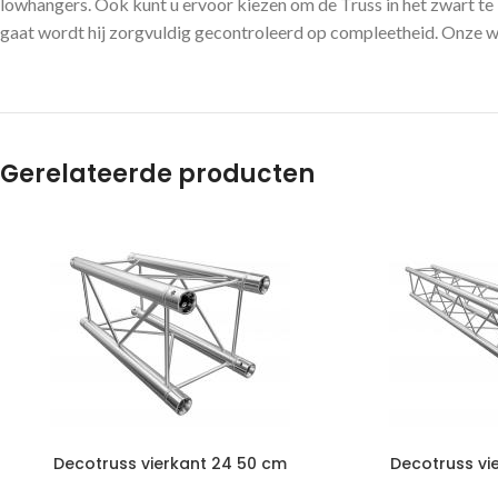
lowhangers. Ook kunt u ervoor kiezen om de Truss in het zwart te b
gaat wordt hij zorgvuldig gecontroleerd op compleetheid. Onze web
Gerelateerde producten
Decotruss vierkant 24 50 cm
Decotruss vi