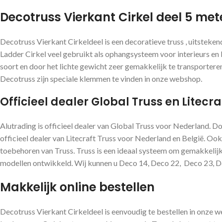
Decotruss Vierkant Cirkel deel 5 met
Decotruss Vierkant Cirkeldeel is een decoratieve truss , uitsteke
Ladder Cirkel veel gebruikt als ophangsysteem voor interieurs en ba
soort en door het lichte gewicht zeer gemakkelijk te transporter
Decotruss zijn speciale klemmen te vinden in onze webshop.
Officieel dealer Global Truss en Litecra
Alutrading is officieel dealer van Global Truss voor Nederland. D
officieel dealer van Litecraft Truss voor Nederland en België. Ook
toebehoren van Truss. Truss is een ideaal systeem om gemakkelijk 
modellen ontwikkeld. Wij kunnen u Deco 14, Deco 22, Deco 23, Dec
Makkelijk online bestellen
Decotruss Vierkant Cirkeldeel is eenvoudig te bestellen in onze