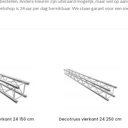
estellen. Andere kleuren zijn uiteraard mogelijk, maar wel op aanv
shop is 24 uur per dag bereikbaar. We staan garant voor een snell
erkant 24 150 cm
Decotruss vierkant 24 250 cm