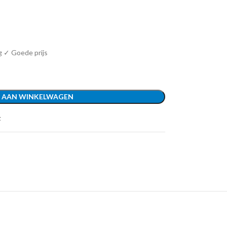
g ✓ Goede prijs
 AAN WINKELWAGEN
t