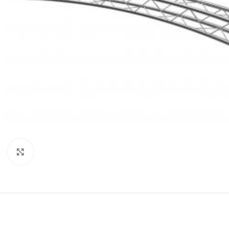
Click to enlarge