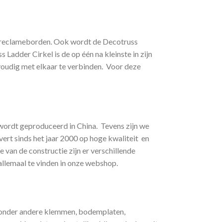
 en reclameborden. Ook wordt de Decotruss
Ladder Cirkel is de op één na kleinste in zijn
voudig met elkaar te verbinden. Voor deze
s wordt geproduceerd in China. Tevens zijn we
vert sinds het jaar 2000 op hoge kwaliteit en
van de constructie zijn er verschillende
llemaal te vinden in onze webshop.
s onder andere klemmen, bodemplaten,