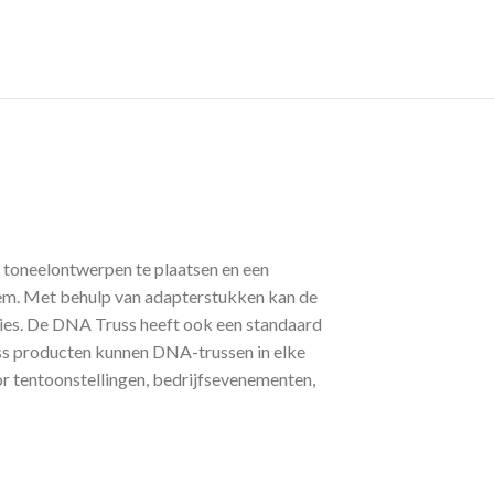
 toneelontwerpen te plaatsen en een
em. Met behulp van adapterstukken kan de
ies. De DNA Truss heeft ook een standaard
uss producten kunnen DNA-trussen in elke
 tentoonstellingen, bedrijfsevenementen,