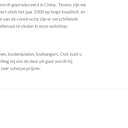
s wordt geproduceerd in China. Tevens zijn we
vert sinds het jaar 2000 op hoge kwaliteit en
van de constructie zijn er verschillende
llemaal te vinden in onze webshop.
mmen, bodemplaten, lowhangers. Ook kunt u
ing bij ons de deur uit gaat wordt hij
zeer scherpe prijzen.