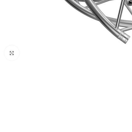
Click to enlarge