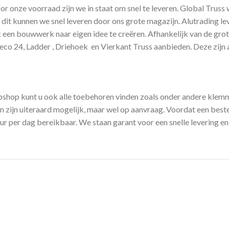
oor onze voorraad zijn we in staat om snel te leveren. Global Trus
 dit kunnen we snel leveren door ons grote magazijn. Alutrading le
een bouwwerk naar eigen idee te creëren. Afhankelijk van de grote 
o 24, Ladder , Driehoek en Vierkant Truss aanbieden. Deze zijn a
ebshop kunt u ook alle toebehoren vinden zoals onder andere kle
 zijn uiteraard mogelijk, maar wel op aanvraag. Voordat een bestell
 per dag bereikbaar. We staan garant voor een snelle levering en 