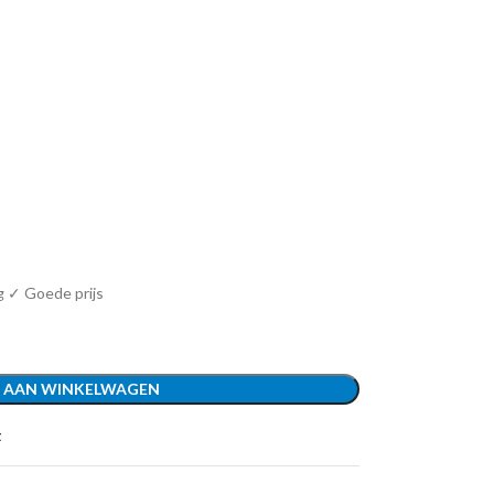
g ✓ Goede prijs
 AAN WINKELWAGEN
t