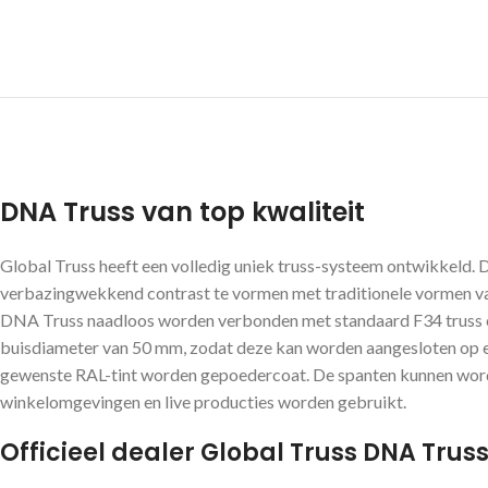
DNA Truss van top kwaliteit
Global Truss heeft een volledig uniek truss-systeem ontwikkeld.
verbazingwekkend contrast te vormen met traditionele vormen va
DNA Truss naadloos worden verbonden met standaard F34 truss e
buisdiameter van 50 mm, zodat deze kan worden aangesloten op ee
gewenste RAL-tint worden gepoedercoat. De spanten kunnen worde
winkelomgevingen en live producties worden gebruikt.
Officieel dealer Global Truss DNA Trus