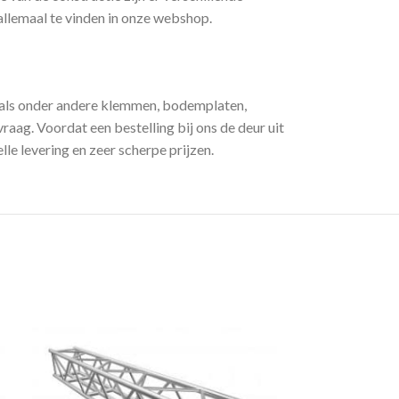
llemaal te vinden in onze webshop.
oals onder andere klemmen, bodemplaten,
raag. Voordat een bestelling bij ons de deur uit
e levering en zeer scherpe prijzen.