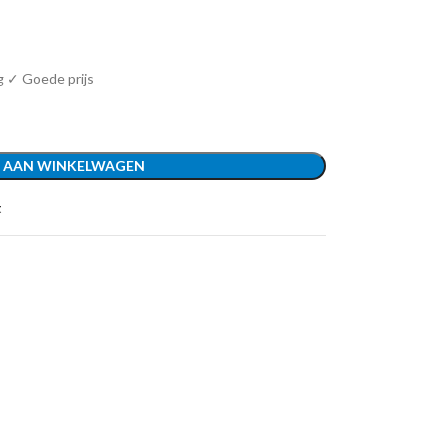
g ✓ Goede prijs
 AAN WINKELWAGEN
t