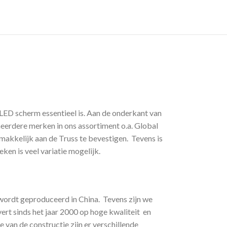
LED scherm essentieel is. Aan de onderkant van
eerdere merken in ons assortiment o.a. Global
makkelijk aan de Truss te bevestigen. Tevens is
en is veel variatie mogelijk.
s wordt geproduceerd in China. Tevens zijn we
vert sinds het jaar 2000 op hoge kwaliteit en
van de constructie zijn er verschillende