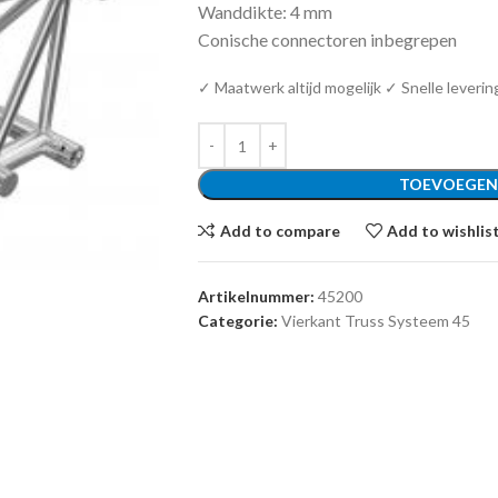
Wanddikte: 4 mm
Conische connectoren inbegrepen
✓ Maatwerk altijd mogelijk ✓ Snelle leverin
TOEVOEGEN
Add to compare
Add to wishlis
Artikelnummer:
45200
Categorie:
Vierkant Truss Systeem 45