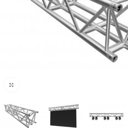
Click to enlarge