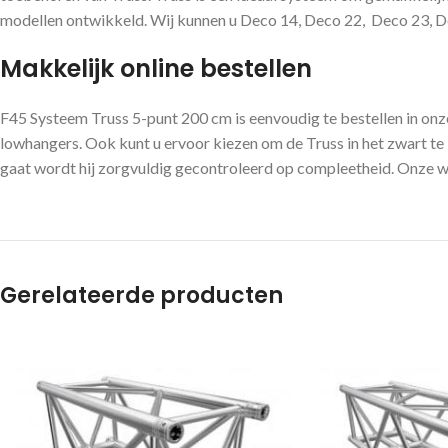
modellen ontwikkeld. Wij kunnen u Deco 14, Deco 22, Deco 23, Dec
Makkelijk online bestellen
F45 Systeem Truss 5-punt 200 cm is eenvoudig te bestellen in on
lowhangers. Ook kunt u ervoor kiezen om de Truss in het zwart te b
gaat wordt hij zorgvuldig gecontroleerd op compleetheid. Onze web
Gerelateerde producten