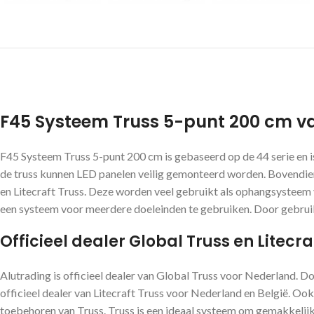
F45 Systeem Truss 5-punt 200 cm va
F45 Systeem Truss 5-punt 200 cm is gebaseerd op de 44 serie en 
de truss kunnen LED panelen veilig gemonteerd worden. Bovendien 
en Litecraft Truss. Deze worden veel gebruikt als ophangsysteem v
een systeem voor meerdere doeleinden te gebruiken. Door gebruik t
Officieel dealer Global Truss en Litecra
Alutrading is officieel dealer van Global Truss voor Nederland. D
officieel dealer van Litecraft Truss voor Nederland en België. Ook
toebehoren van Truss. Truss is een ideaal systeem om gemakkelijk 