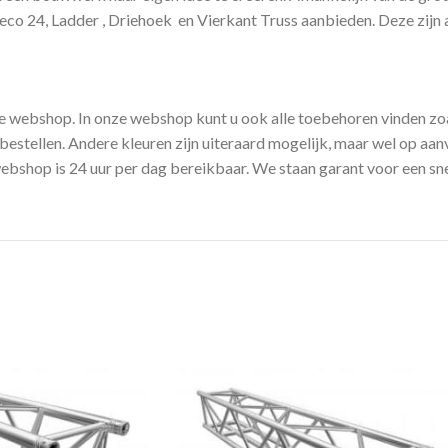
o 24, Ladder , Driehoek en Vierkant Truss aanbieden. Deze zijn a
ze webshop. In onze webshop kunt u ook alle toebehoren vinden z
estellen. Andere kleuren zijn uiteraard mogelijk, maar wel op aanv
shop is 24 uur per dag bereikbaar. We staan garant voor een snell