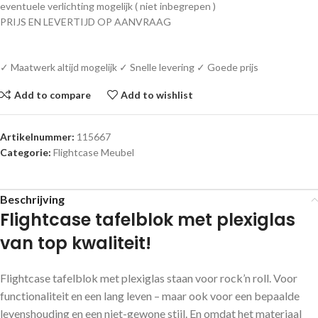
eventuele verlichting mogelijk ( niet inbegrepen )
PRIJS EN LEVERTIJD OP AANVRAAG
✓ Maatwerk altijd mogelijk ✓ Snelle levering ✓ Goede prijs
Add to compare
Add to wishlist
Artikelnummer:
115667
Categorie:
Flightcase Meubel
Beschrijving
Flightcase tafelblok met plexiglas
van top kwaliteit!
Flightcase tafelblok met plexiglas staan voor rock’n roll. Voor
functionaliteit en een lang leven – maar ook voor een bepaalde
levenshouding en een niet-gewone stijl. En omdat het materiaal