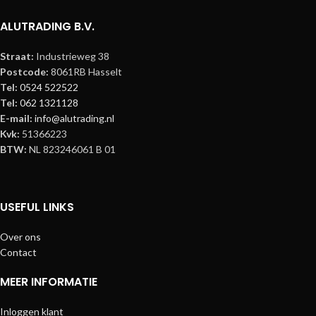
ALUTRADING B.V.
Straat:
Industrieweg 38
Postcode:
8061RB Hasselt
Tel:
0524 522522
Tel:
062 1321128
E-mail:
info@alutrading.nl
Kvk:
51366223
BTW:
NL 823246061 B 01
USEFUL LINKS
Over ons
Contact
MEER INFORMATIE
Inloggen klant