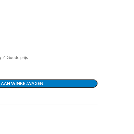
g ✓ Goede prijs
 AAN WINKELWAGEN
t