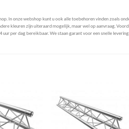
shop. In onze webshop kunt u ook alle toebehoren vinden zoals o
dere kleuren zijn uiteraard mogelijk, maar wel op aanvraag. Voorda
uur per dag bereikbaar. We staan garant voor een snelle levering 