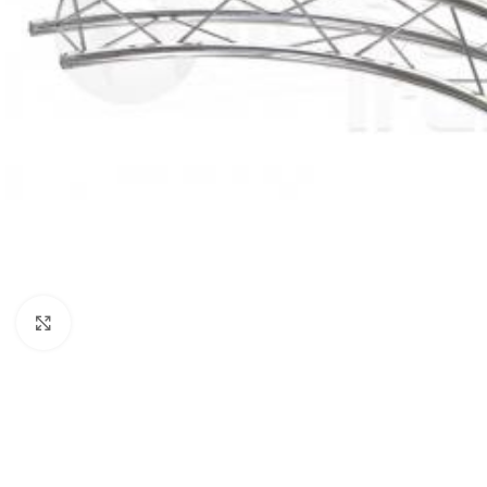
Click to enlarge