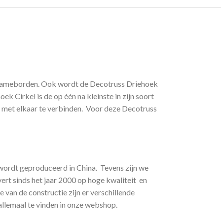
 reclameborden. Ook wordt de Decotruss Driehoek
k Cirkel is de op één na kleinste in zijn soort
g met elkaar te verbinden. Voor deze Decotruss
s wordt geproduceerd in China. Tevens zijn we
vert sinds het jaar 2000 op hoge kwaliteit en
van de constructie zijn er verschillende
llemaal te vinden in onze webshop.