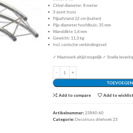
Cirkel diameter: 8 meter
3-punt truss
Pijpafstand 22 cm (buiten)
Pijp diameter hoofdbuis: 35 mm
Wanddikte 1,6 mm
Gewicht: 11,3 kg
Incl. conische verbindingsset
✓ Maatwerk altijd mogelijk ✓ Snelle leverin
TOEVOEGEN
Add to compare
Add to wishlis
Artikelnummer:
23R40-60
Categorie:
Decotruss driehoek 23