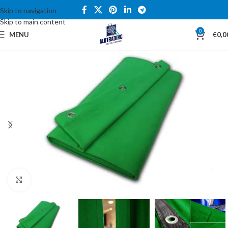
Skip to navigation
Skip to main content
0
MENU
€
0,0
Click to enlarge