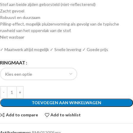
Stof aan beide zijden geborsteld (niet-reflecterend)
Zacht gevoel
Robuust en duurzaam
Pilling-effect, mogelijk pluizenvorming als gevolg van de typische
ruwheid van het oppervlak van de stof.
Niet wasbaar
✓ Maatwerk altijd mogelijk ✓ Snelle levering ✓ Goede prijs
RINGMAAT
TOEVOEGEN AAN WINKELWAGEN
Add to compare
Add to wishlist
Artikelnummer:
BMk012005gre