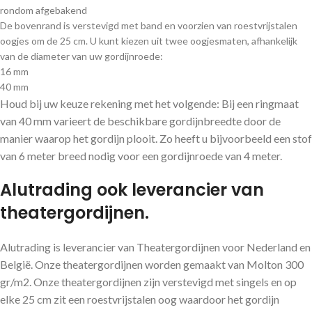
rondom afgebakend
De bovenrand is verstevigd met band en voorzien van roestvrijstalen
oogjes om de 25 cm. U kunt kiezen uit twee oogjesmaten, afhankelijk
van de diameter van uw gordijnroede:
16 mm
40 mm
Houd bij uw keuze rekening met het volgende: Bij een ringmaat
van 40 mm varieert de beschikbare gordijnbreedte door de
manier waarop het gordijn plooit. Zo heeft u bijvoorbeeld een stof
van 6 meter breed nodig voor een gordijnroede van 4 meter.
Alutrading ook leverancier van
theatergordijnen.
Alutrading is leverancier van Theatergordijnen voor Nederland en
België. Onze theatergordijnen worden gemaakt van Molton 300
gr/m2. Onze theatergordijnen zijn verstevigd met singels en op
elke 25 cm zit een roestvrijstalen oog waardoor het gordijn