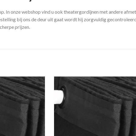
p. In onze webshop vind u ook theatergordijnen met andere afmeti
telling bij ons de deur uit gaat wordt hij zorgvuldig gecontrolee
cherpe prijzen.