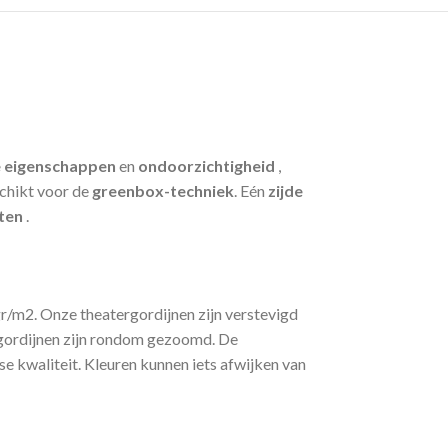
e eigenschappen
en
ondoorzichtigheid
,
schikt voor de
greenbox-techniek
. Eén
zijde
ten
.
r/m2. Onze theatergordijnen zijn verstevigd
ergordijnen zijn rondom gezoomd. De
 kwaliteit. Kleuren kunnen iets afwijken van