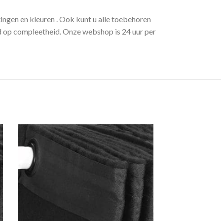
ngen en kleuren . Ook kunt u alle toebehoren
rd op compleetheid. Onze webshop is 24 uur per