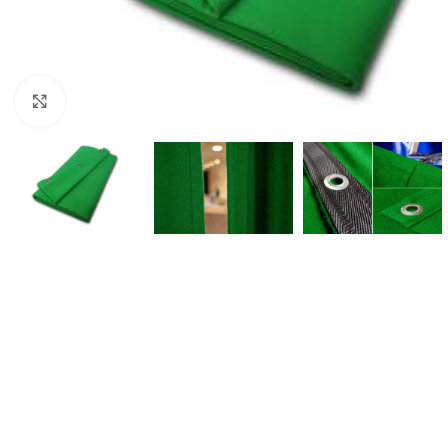
Click to enlarge