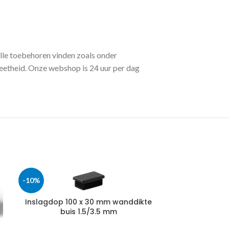
lle toebehoren vinden zoals onder
eetheid. Onze webshop is 24 uur per dag
-10%
-10%
Inslagdop 100 x 30 mm wanddikte
buis 1.5/3.5 mm