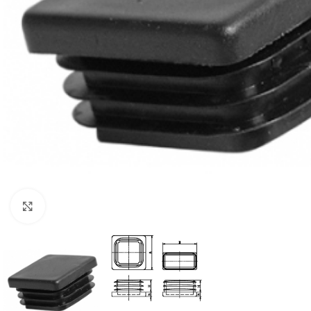
Click to enlarge