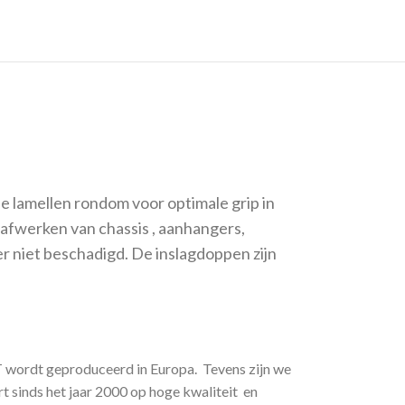
le lamellen rondom voor optimale grip in
afwerken van chassis , aanhangers,
r niet beschadigd. De inslagdoppen zijn
GT wordt geproduceerd in Europa. Tevens zijn we
t sinds het jaar 2000 op hoge kwaliteit en