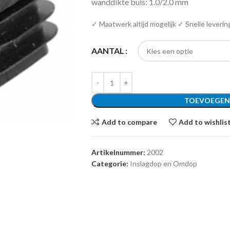
wanddikte buis: 1.0/2.0 mm
✓ Maatwerk altijd mogelijk ✓ Snelle leverin
AANTAL
TOEVOEGEN
Add to compare
Add to wishlis
Artikelnummer:
2002
Categorie:
Inslagdop en Omdop