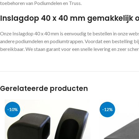
toebehoren van Podiumdelen en Truss.
Inslagdop 40 x 40 mm gemakkelijk on
Onze Inslagdop 40 x 40 mm is eenvoudig te bestellen in onze web
andere podiumdelen en podiumtrappen. Voordat een bestelling bij 
bereikbaar. We staan garant voor een snelle levering en zeer scher
Gerelateerde producten
-10%
-12%