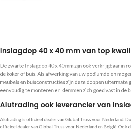
Inslagdop 40 x 40 mm van top kwalit
De zwarte Inslagdop 40 x 40 mm zijn ook verkrijgbaar in r
de koker of buis. Als afwerking van uw podiumdelen mogen
meubels en buisconstructies zijn deze doppen uitermate g
eenvoudig te monteren en klemmen zich goed vast in de b
Alutrading ook leverancier van Ins
Alutrading is officieel dealer van Global Truss voor Nederland. D
officieel dealer van Global Truss voor Nederland en België. Ook di