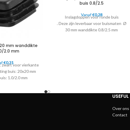
buis 0.8/2.5
Vanaf
€
0,28
Inslagdoppen voor ronde buis
. Deze zijn leverbaar voor buismaten Ø
30 mm wanddikte 0.8/2.5 mm
Deze doppen zijn zeer geschikt ter
afwerking van de poten voor de
×20 mm wanddikte
podiumelementen. Tevens goed te
.0/2.0 mm
gebruiken voor buisconstructies, maar
ook als pootdop of voetje voor tafels.
af
€
0,31
t zwart voor vierkante
ting buis: 20x20 mm
uis: 1.0/2.0 mm
USEFUL 
Over ons
Contact