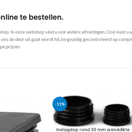
line te bestellen.
shop. In onze webshop vind u ook andere afmetingen. Ook kunt u a
ons de deur uit gaat wordt hij zorgvuldig gecontroleerd op compl
pe prijzen.
-11%
Inslagdop rond 30 mm wanddikte