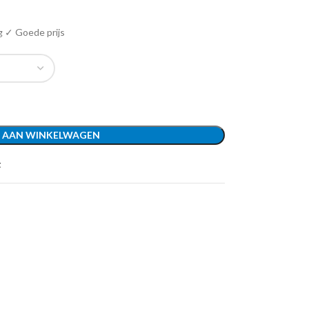
g ✓ Goede prijs
 AAN WINKELWAGEN
t