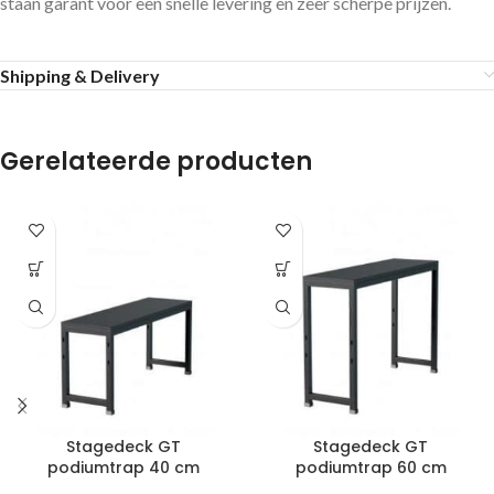
staan garant voor een snelle levering en zeer scherpe prijzen.
Shipping & Delivery
Gerelateerde producten
Stagedeck GT
Stagedeck GT
podiumtrap 40 cm
podiumtrap 60 cm