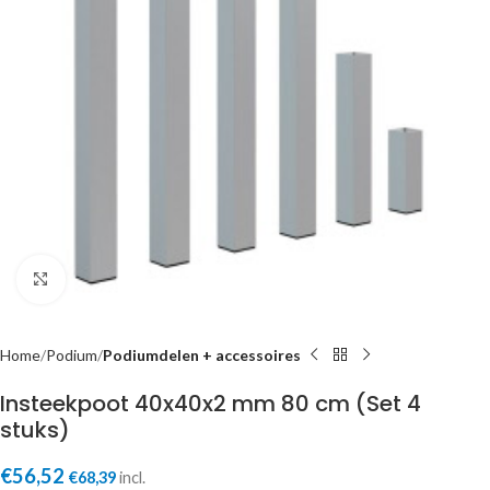
Click to enlarge
Home
Podium
Podiumdelen + accessoires
Insteekpoot 40x40x2 mm 80 cm (Set 4
stuks)
€
56,52
€
68,39
incl.