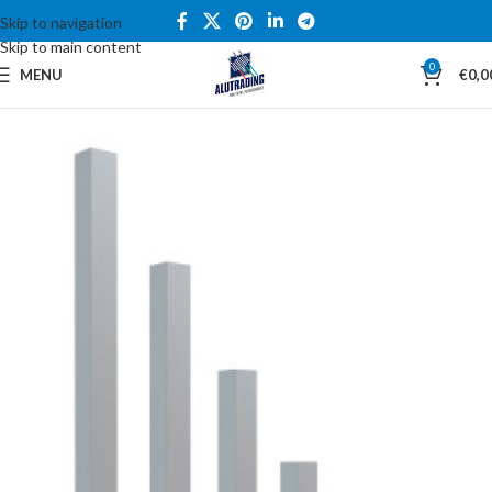
Skip to navigation
Skip to main content
0
MENU
€
0,0