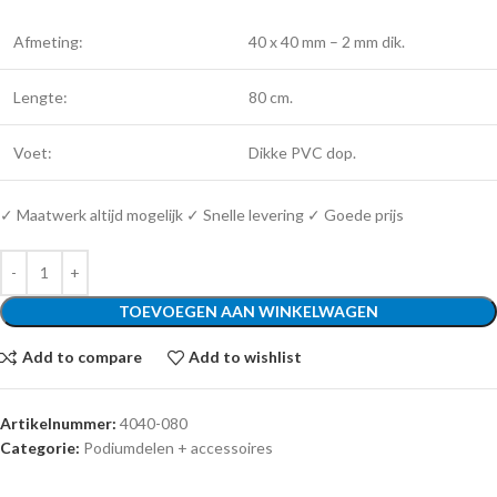
Afmeting:
40 x 40 mm – 2 mm dik.
Lengte:
80 cm.
Voet:
Dikke PVC dop.
✓ Maatwerk altijd mogelijk ✓ Snelle levering ✓ Goede prijs
TOEVOEGEN AAN WINKELWAGEN
Add to compare
Add to wishlist
Artikelnummer:
4040-080
Categorie:
Podiumdelen + accessoires