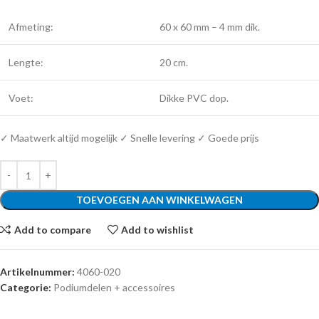
Afmeting:
60 x 60 mm – 4 mm dik.
Lengte:
20 cm.
Voet:
Dikke PVC dop.
✓ Maatwerk altijd mogelijk ✓ Snelle levering ✓ Goede prijs
TOEVOEGEN AAN WINKELWAGEN
Add to compare
Add to wishlist
Artikelnummer:
4060-020
Categorie:
Podiumdelen + accessoires