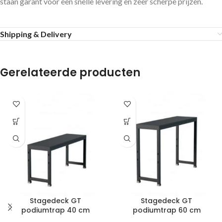
staan garant voor een snelle levering en zeer scherpe prijzen.
Shipping & Delivery
Gerelateerde producten
Stagedeck GT
Stagedeck GT
podiumtrap 40 cm
podiumtrap 60 cm