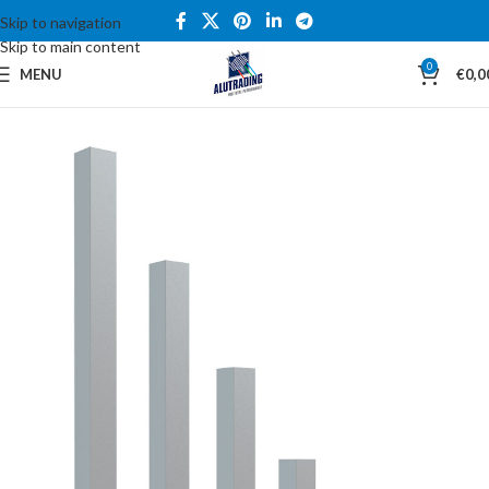
Skip to navigation
Skip to main content
0
MENU
€
0,0