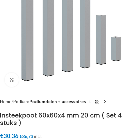
Click to enlarge
Home
Podium
Podiumdelen + accessoires
Insteekpoot 60x60x4 mm 20 cm ( Set 4
stuks )
€
30,36
€
36,73
incl.