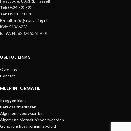
Postcode:
8061RB Hasselt
Tel:
0524 522522
Tel:
062 1321128
E-mail:
info@alutrading.nl
Kvk:
51366223
BTW:
NL 823246061 B 01
USEFUL LINKS
Over ons
Contact
MEER INFORMATIE
Inloggen klant
Bekijk aanbiedingen
Algemene voorwaarden
Algemene Metaalunievoorwaarden
Gegevensbeschermingsbeleid