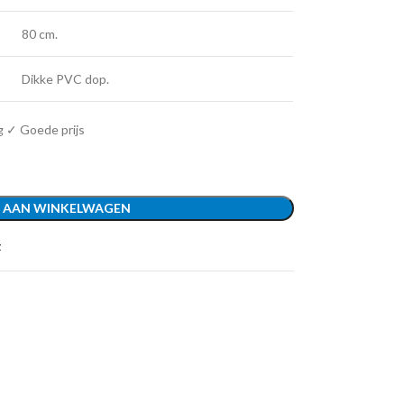
80 cm.
Dikke PVC dop.
g ✓ Goede prijs
 AAN WINKELWAGEN
t