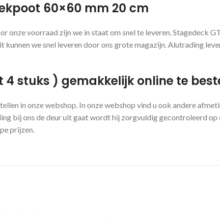
teekpoot 60×60 mm 20 cm
oor onze voorraad zijn we in staat om snel te leveren. Stagedeck 
t kunnen we snel leveren door ons grote magazijn. Alutrading lever
 stuks ) gemakkelijk online te beste
tellen in onze webshop. In onze webshop vind u ook andere afmeti
ng bij ons de deur uit gaat wordt hij zorgvuldig gecontroleerd o
pe prijzen.