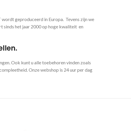
GT wordt geproduceerd in Europa. Tevens zijn we
t sinds het jaar 2000 op hoge kwaliteit en
llen.
ngen. Ook kunt u alle toebehoren vinden zoals
p compleetheid. Onze webshop is 24 uur per dag