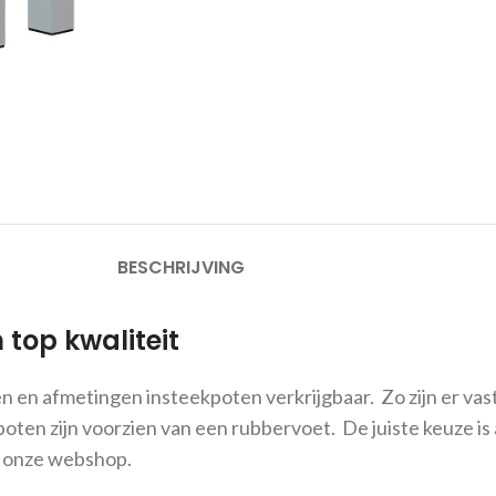
BESCHRIJVING
top kwaliteit
 en afmetingen insteekpoten verkrijgbaar. Zo zijn er vast
ten zijn voorzien van een rubbervoet. De juiste keuze is a
n onze webshop.