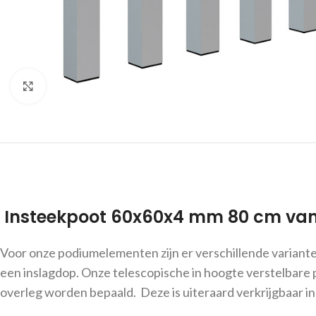
Click to enlarge
Insteekpoot 60x60x4 mm 80 cm van 
Voor onze podiumelementen zijn er verschillende varianten
een inslagdop. Onze telescopische in hoogte verstelbare po
overleg worden bepaald. Deze is uiteraard verkrijgbaar i