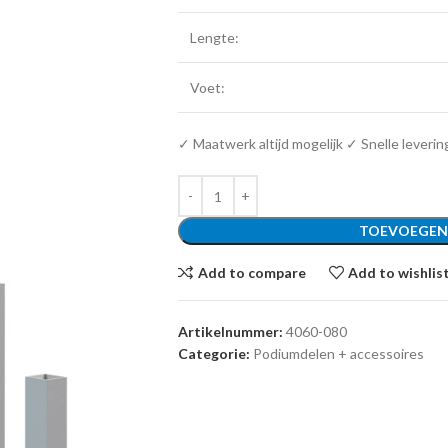
Lengte:
Voet:
✓ Maatwerk altijd mogelijk ✓ Snelle leverin
TOEVOEGEN
Add to compare
Add to wishlis
Artikelnummer:
4060-080
Categorie:
Podiumdelen + accessoires