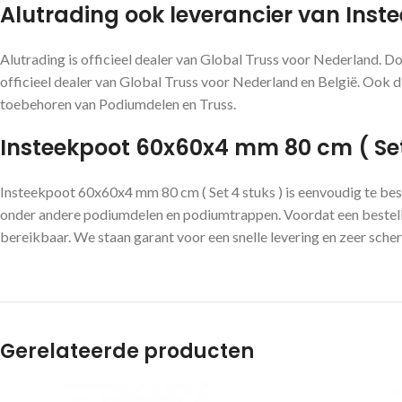
Alutrading ook leverancier van Ins
Alutrading is officieel dealer van Global Truss voor Nederland. D
officieel dealer van Global Truss voor Nederland en België. Ook di
toebehoren van Podiumdelen en Truss.
Insteekpoot 60x60x4 mm 80 cm ( Set 4
Insteekpoot 60x60x4 mm 80 cm ( Set 4 stuks ) is eenvoudig te bes
onder andere podiumdelen en podiumtrappen. Voordat een bestelli
bereikbaar. We staan garant voor een snelle levering en zeer scher
Gerelateerde producten