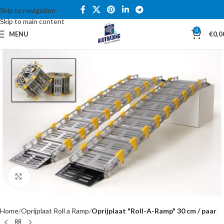
Skip to navigation
Skip to main content
0
MENU
€
0,0
Click to enlarge
Home
Oprijplaat Roll a Ramp
Oprijplaat "Roll-A-Ramp" 30 cm / paar