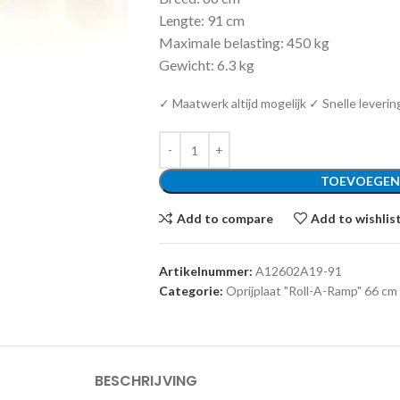
Lengte: 91 cm
Maximale belasting: 450 kg
Gewicht: 6.3 kg
✓ Maatwerk altijd mogelijk ✓ Snelle leverin
TOEVOEGEN
Add to compare
Add to wishlis
Artikelnummer:
A12602A19-91
Categorie:
Oprijplaat "Roll-A-Ramp" 66 cm
BESCHRIJVING