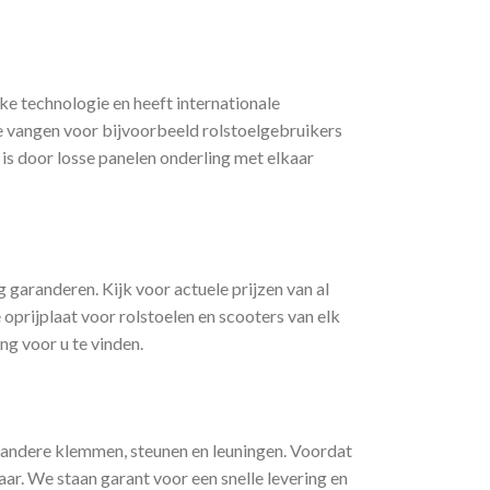
 technologie en heeft internationale
te vangen voor bijvoorbeeld rolstoelgebruikers
 is door losse panelen onderling met elkaar
 garanderen. Kijk voor actuele prijzen van al
oprijplaat voor rolstoelen en scooters van elk
g voor u te vinden.
r andere klemmen, steunen en leuningen. Voordat
ar. We staan garant voor een snelle levering en