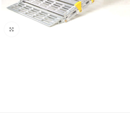
Click to enlarge