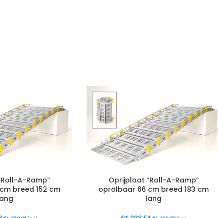
 “Roll-A-Ramp”
Oprijplaat “Roll-A-Ramp”
 cm breed 152 cm
oprolbaar 66 cm breed 183 cm
lang
lang
3
€
1.233,54