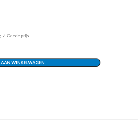
g ✓ Goede prijs
 AAN WINKELWAGEN
t