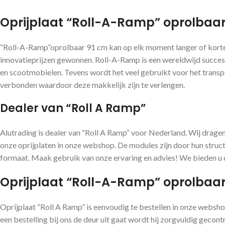
Oprijplaat “Roll-A-Ramp” oprolbaar 
“Roll-A-Ramp”oprolbaar 91 cm kan op elk moment langer of korter
innovatieprijzen gewonnen. Roll-A-Ramp is een wereldwijd succes!
en scootmobielen. Tevens wordt het veel gebruikt voor het transpo
verbonden waardoor deze makkelijk zijn te verlengen.
Dealer van “Roll A Ramp”
Alutrading is dealer van “Roll A Ramp” voor Nederland. Wij dragen 
onze oprijplaten in onze webshop. De modules zijn door hun struct
formaat. Maak gebruik van onze ervaring en advies! We bieden u d
Oprijplaat “Roll-A-Ramp” oprolbaar 
Oprijplaat “Roll A Ramp” is eenvoudig te bestellen in onze websh
een bestelling bij ons de deur uit gaat wordt hij zorgvuldig geco