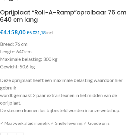
Oprijplaat “Roll-A-Ramp”oprolbaar 76 cm
640 cm lang
€
4.158,00
€
5.031,18
incl.
Breed: 76 cm
Lengte: 640 cm
Maximale belasting: 300 kg
Gewicht: 50.6 kg
Deze oprijplaat heeft een maximale belasting waardoor hier
gebruik
wordt gemaakt 2 paar extra steunen in het midden van de
oprijplaat.
De steunen kunnen los bijbesteld worden in onze webshop.
✓ Maatwerk altijd mogelijk ✓ Snelle levering ✓ Goede prijs