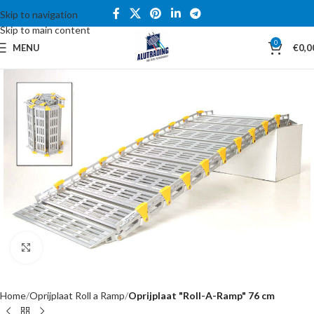
Skip to navigation
Skip to main content
0
MENU
€
0,0
Click to enlarge
Home
Oprijplaat Roll a Ramp
Oprijplaat "Roll-A-Ramp" 76 cm