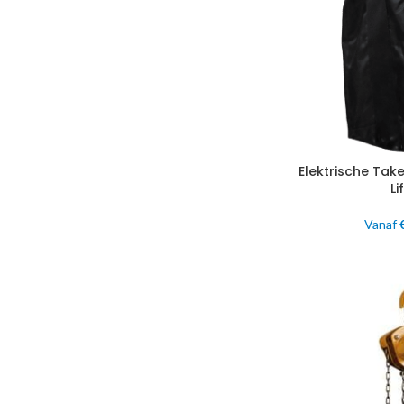
Elektrische Tak
Li
Vanaf