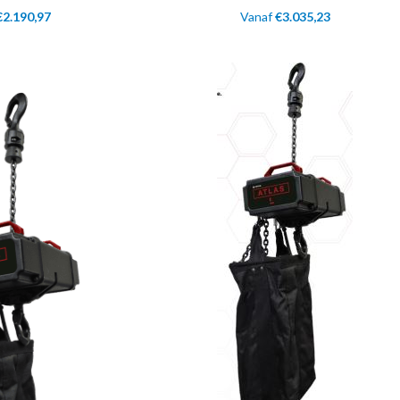
€
2.190,97
Vanaf
€
3.035,23