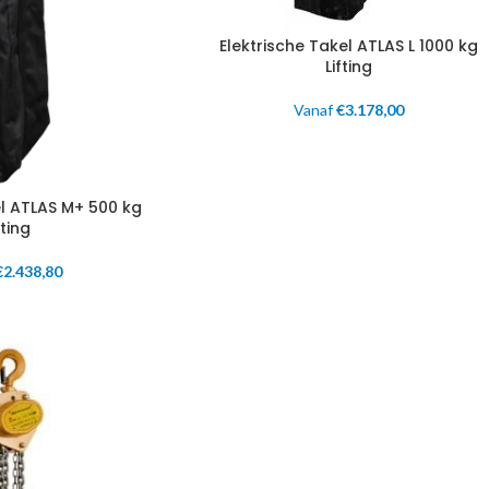
Elektrische Takel ATLAS L 1000 kg
Lifting
Vanaf
€
3.178,00
el ATLAS M+ 500 kg
fting
€
2.438,80