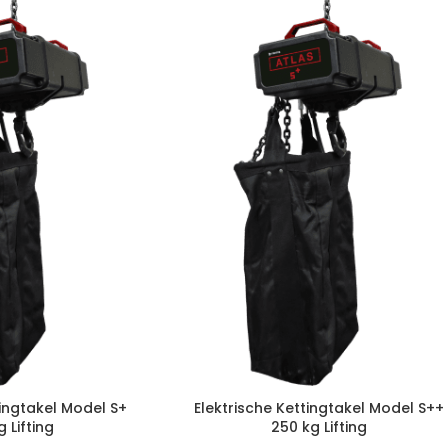
tingtakel Model S+
Elektrische Kettingtakel Model S++
 Lifting
250 kg Lifting