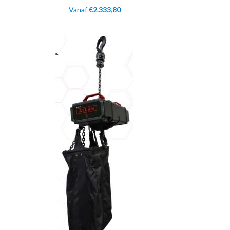
Vanaf
€
2.333,80