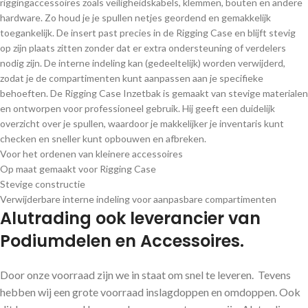
riggingaccessoires zoals veiligheidskabels, klemmen, bouten en andere
hardware. Zo houd je je spullen netjes geordend en gemakkelijk
toegankelijk. De insert past precies in de Rigging Case en blijft stevig
op zijn plaats zitten zonder dat er extra ondersteuning of verdelers
nodig zijn. De interne indeling kan (gedeeltelijk) worden verwijderd,
zodat je de compartimenten kunt aanpassen aan je specifieke
behoeften. De Rigging Case Inzetbak is gemaakt van stevige materialen
en ontworpen voor professioneel gebruik. Hij geeft een duidelijk
overzicht over je spullen, waardoor je makkelijker je inventaris kunt
checken en sneller kunt opbouwen en afbreken.
Voor het ordenen van kleinere accessoires
Op maat gemaakt voor Rigging Case
Stevige constructie
Verwijderbare interne indeling voor aanpasbare compartimenten
Alutrading ook leverancier van
Podiumdelen en Accessoires.
Door onze voorraad zijn we in staat om snel te leveren. Tevens
hebben wij een grote voorraad inslagdoppen en omdoppen. Ook