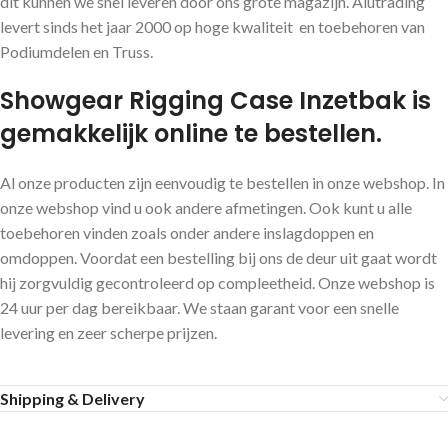
dit kunnen we snel leveren door ons grote magazijn. Alutrading
levert sinds het jaar 2000 op hoge kwaliteit en toebehoren van
Podiumdelen en Truss.
Showgear Rigging Case Inzetbak is
gemakkelijk online te bestellen.
Al onze producten zijn eenvoudig te bestellen in onze webshop. In
onze webshop vind u ook andere afmetingen. Ook kunt u alle
toebehoren vinden zoals onder andere inslagdoppen en
omdoppen. Voordat een bestelling bij ons de deur uit gaat wordt
hij zorgvuldig gecontroleerd op compleetheid. Onze webshop is
24 uur per dag bereikbaar. We staan garant voor een snelle
levering en zeer scherpe prijzen.
Shipping & Delivery