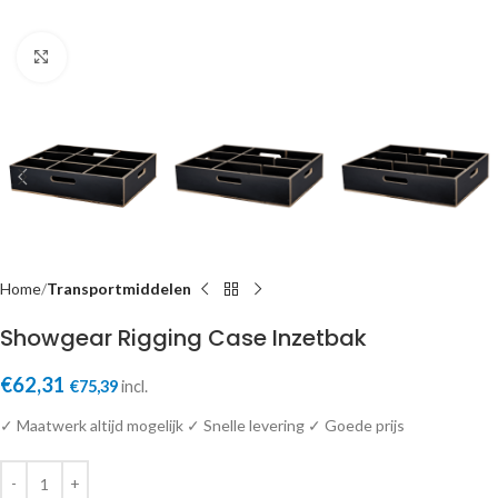
Click to enlarge
Home
Transportmiddelen
Showgear Rigging Case Inzetbak
€
62,31
€
75,39
incl.
✓ Maatwerk altijd mogelijk ✓ Snelle levering ✓ Goede prijs