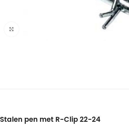
Click to enlarge
Stalen pen met R-Clip 22-24