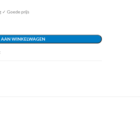
g ✓ Goede prijs
 AAN WINKELWAGEN
t