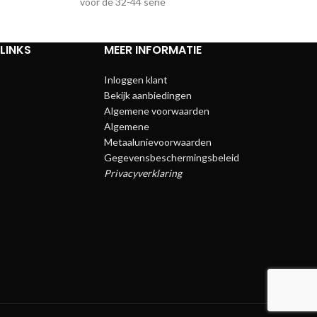
voor de 32-44 serie
LINKS
MEER INFORMATIE
Inloggen klant
Bekijk aanbiedingen
Algemene voorwaarden
Algemene
Metaalunievoorwaarden
Gegevensbeschermingsbeleid
Privacyverklaring