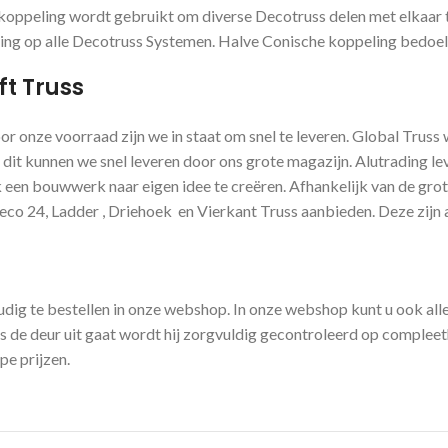
koppeling wordt gebruikt om diverse Decotruss delen met elkaar 
ing op alle Decotruss Systemen. Halve Conische koppeling bedoel
ft Truss
or onze voorraad zijn we in staat om snel te leveren. Global Truss
 dit kunnen we snel leveren door ons grote magazijn. Alutrading le
een bouwwerk naar eigen idee te creëren. Afhankelijk van de grote 
o 24, Ladder , Driehoek en Vierkant Truss aanbieden. Deze zijn a
dig te bestellen in onze webshop. In onze webshop kunt u ook all
 de deur uit gaat wordt hij zorgvuldig gecontroleerd op compleet
pe prijzen.