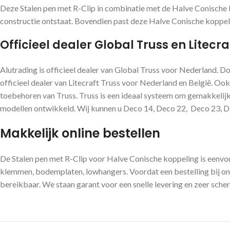
Deze Stalen pen met R-Clip in combinatie met de Halve Conische 
constructie ontstaat. Bovendien past deze Halve Conische koppel
Officieel dealer Global Truss en Litecra
Alutrading is officieel dealer van Global Truss voor Nederland. Do
officieel dealer van Litecraft Truss voor Nederland en België. Ook
toebehoren van Truss. Truss is een ideaal systeem om gemakkelijk 
modellen ontwikkeld. Wij kunnen u Deco 14, Deco 22, Deco 23, Dec
Makkelijk online bestellen
De Stalen pen met R-Clip voor Halve Conische koppeling is eenvou
klemmen, bodemplaten, lowhangers. Voordat een bestelling bij ons
bereikbaar. We staan garant voor een snelle levering en zeer scher