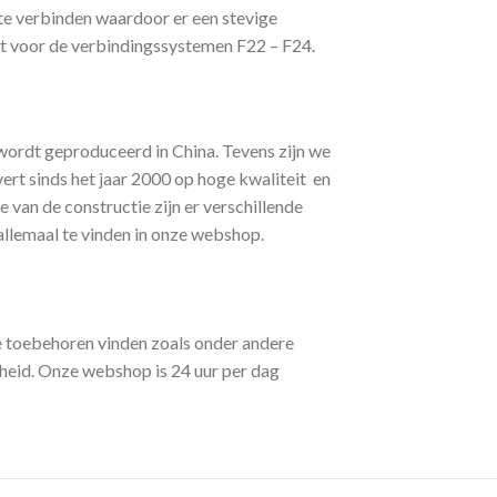
te verbinden waardoor er een stevige
t voor de verbindingssystemen F22 – F24.
 wordt geproduceerd in China. Tevens zijn we
vert sinds het jaar 2000 op hoge kwaliteit en
van de constructie zijn er verschillende
llemaal te vinden in onze webshop.
e toebehoren vinden zoals onder andere
heid. Onze webshop is 24 uur per dag