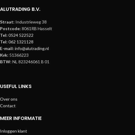
ALUTRADING B.V.
Straat:
Industrieweg 38
Postcode:
8061RB Hasselt
Tel:
0524 522522
Tel:
062 1321128
E-mail:
info@alutrading.nl
Kvk:
51366223
BTW:
NL 823246061 B 01
USEFUL LINKS
Over ons
Contact
MEER INFORMATIE
Inloggen klant