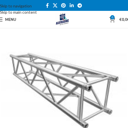
Skip to navigation
Skip to main content
0
MENU
€
0,0