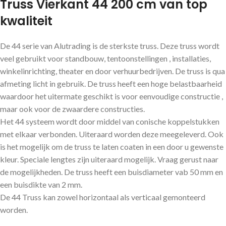
Truss Vierkant 44 200 cm van top
kwaliteit
De 44 serie van Alutrading is de sterkste truss. Deze truss wordt
veel gebruikt voor standbouw, tentoonstellingen , installaties,
winkelinrichting, theater en door verhuurbedrijven. De truss is qua
afmeting licht in gebruik. De truss heeft een hoge belastbaarheid
waardoor het uitermate geschikt is voor eenvoudige constructie ,
maar ook voor de zwaardere constructies.
Het 44 systeem wordt door middel van conische koppelstukken
met elkaar verbonden. Uiteraard worden deze meegeleverd. Ook
is het mogelijk om de truss te laten coaten in een door u gewenste
kleur. Speciale lengtes zijn uiteraard mogelijk. Vraag gerust naar
de mogelijkheden. De truss heeft een buisdiameter vab 50 mm en
een buisdikte van 2 mm.
De 44 Truss kan zowel horizontaal als verticaal gemonteerd
worden.