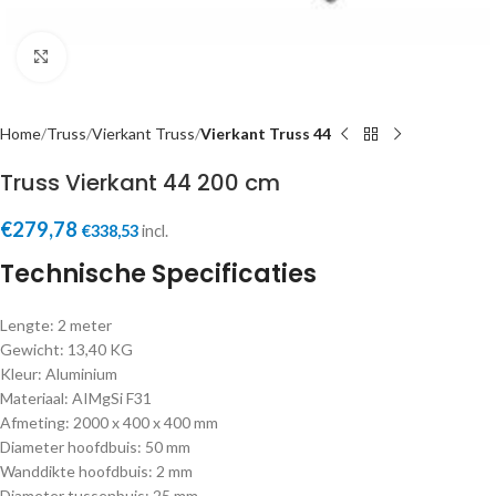
Click to enlarge
Home
Truss
Vierkant Truss
Vierkant Truss 44
Truss Vierkant 44 200 cm
€
279,78
€
338,53
incl.
Technische Specificaties
Lengte: 2 meter
Gewicht: 13,40 KG
Kleur: Aluminium
Materiaal: AIMgSi F31
Afmeting: 2000 x 400 x 400 mm
Diameter hoofdbuis: 50 mm
Wanddikte hoofdbuis: 2 mm
Diameter tussenbuis: 25 mm