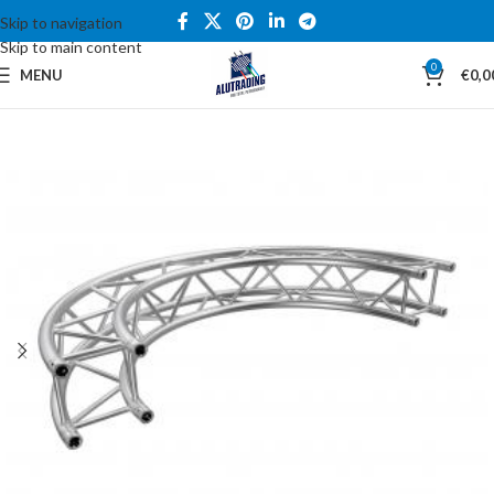
Skip to navigation
Skip to main content
0
MENU
€
0,0