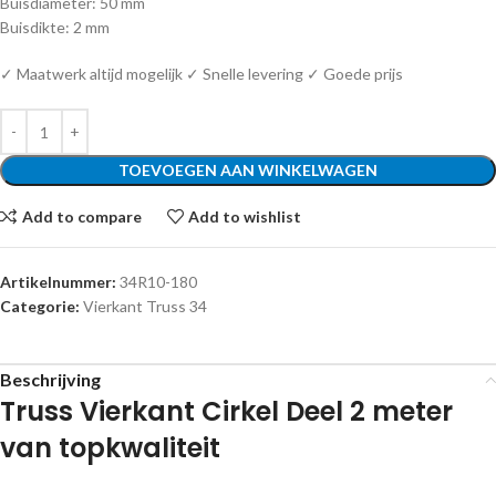
Buisdiameter: 50 mm
Buisdikte: 2 mm
✓ Maatwerk altijd mogelijk ✓ Snelle levering ✓ Goede prijs
TOEVOEGEN AAN WINKELWAGEN
Add to compare
Add to wishlist
Artikelnummer:
34R10-180
Categorie:
Vierkant Truss 34
Beschrijving
Truss Vierkant Cirkel Deel 2 meter
van topkwaliteit