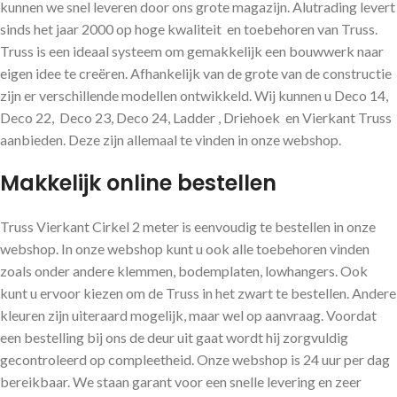
kunnen we snel leveren door ons grote magazijn. Alutrading levert
sinds het jaar 2000 op hoge kwaliteit en toebehoren van Truss.
Truss is een ideaal systeem om gemakkelijk een bouwwerk naar
eigen idee te creëren. Afhankelijk van de grote van de constructie
zijn er verschillende modellen ontwikkeld. Wij kunnen u Deco 14,
Deco 22, Deco 23, Deco 24, Ladder , Driehoek en Vierkant Truss
aanbieden. Deze zijn allemaal te vinden in onze webshop.
Makkelijk online bestellen
Truss Vierkant Cirkel 2 meter is eenvoudig te bestellen in onze
webshop. In onze webshop kunt u ook alle toebehoren vinden
zoals onder andere klemmen, bodemplaten, lowhangers. Ook
kunt u ervoor kiezen om de Truss in het zwart te bestellen. Andere
kleuren zijn uiteraard mogelijk, maar wel op aanvraag. Voordat
een bestelling bij ons de deur uit gaat wordt hij zorgvuldig
gecontroleerd op compleetheid. Onze webshop is 24 uur per dag
bereikbaar. We staan garant voor een snelle levering en zeer