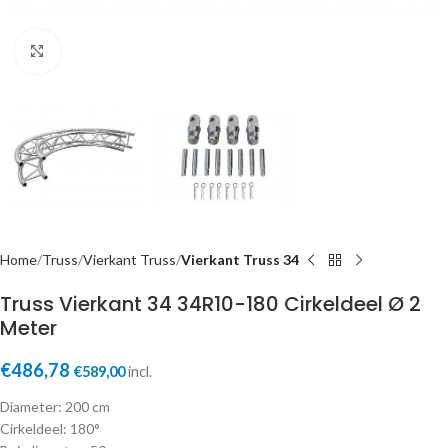
Click to enlarge
Home
Truss
Vierkant Truss
Vierkant Truss 34
Truss Vierkant 34 34R10-180 Cirkeldeel Ø 2
Meter
€
486,78
€
589,00
incl.
Diameter: 200 cm
Cirkeldeel: 180°