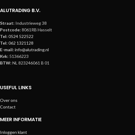
ALUTRADING B.V.
Straat:
Industrieweg 38
Postcode:
8061RB Hasselt
Tel:
0524 522522
Tel:
062 1321128
E-mail:
info@alutrading.nl
Kvk:
51366223
BTW:
NL 823246061 B 01
USEFUL LINKS
Over ons
Contact
MEER INFORMATIE
Inloggen klant